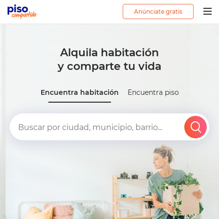
Anúnciate gratis
Togg
navig
Alquila habitación
y comparte tu vida
Encuentra habitación
Encuentra piso