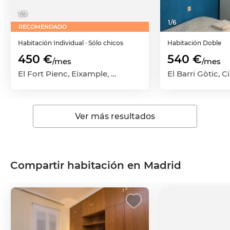
1
/
9
1
/
6
RECOMENDADO
Habitación
Individual
· Sólo chicos
Habitación
Doble
450 €
540 €
/mes
/mes
El Fort Pienc, Eixample, Barcelona Capital, Barcelona
Ver más resultados
Compartir habitación en Madrid