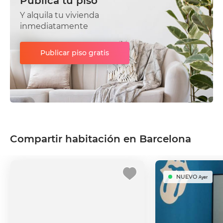
Publica tu piso
Y alquila tu vivienda
inmediatamente
Publicar piso gratis
Compartir habitación en Barcelona
NUEVO
Ayer