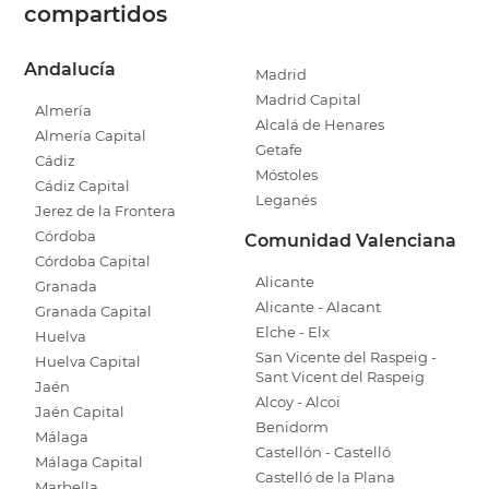
compartidos
Andalucía
Madrid
Madrid Capital
Almería
Alcalá de Henares
Almería Capital
Getafe
Cádiz
Móstoles
Cádiz Capital
Leganés
Jerez de la Frontera
Córdoba
Comunidad Valenciana
Córdoba Capital
Alicante
Granada
Alicante - Alacant
Granada Capital
Elche - Elx
Huelva
San Vicente del Raspeig -
Huelva Capital
Sant Vicent del Raspeig
Jaén
Alcoy - Alcoi
Jaén Capital
Benidorm
Málaga
Castellón - Castelló
Málaga Capital
Castelló de la Plana
Marbella