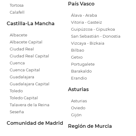
País Vasco
Tortosa
Calafell
Álava - Araba
Vitoria - Gasteiz
Castilla-La Mancha
Guipúzcoa - Gipuzkoa
Albacete
San Sebastián - Donostia
Albacete Capital
Vizcaya - Bizkaia
Ciudad Real
Bilbao
Ciudad Real Capital
Getxo
Cuenca
Portugalete
Cuenca Capital
Barakaldo
Guadalajara
Erandio
Guadalajara Capital
Asturias
Toledo
Toledo Capital
Asturias
Talavera de la Reina
Oviedo
Seseña
Gijón
Comunidad de Madrid
Región de Murcia