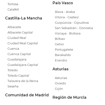
País Vasco
Tortosa
Calafell
Álava - Araba
Vitoria - Gasteiz
Castilla-La Mancha
Guipúzcoa - Gipuzkoa
Albacete
San Sebastián - Donostia
Albacete Capital
Vizcaya - Bizkaia
Ciudad Real
Bilbao
Ciudad Real Capital
Getxo
Cuenca
Portugalete
Cuenca Capital
Barakaldo
Guadalajara
Erandio
Guadalajara Capital
Asturias
Toledo
Toledo Capital
Asturias
Talavera de la Reina
Oviedo
Seseña
Gijón
Comunidad de Madrid
Región de Murcia