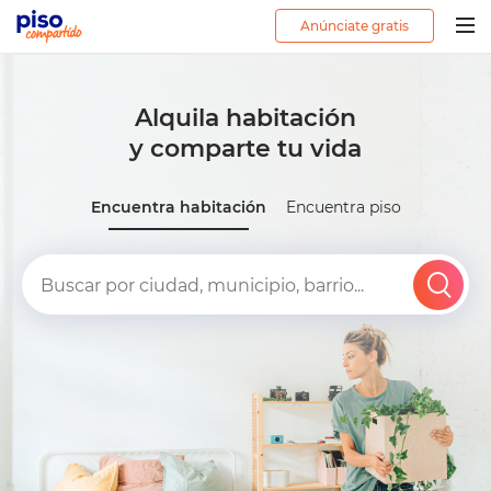
Anúnciate gratis
Togg
navig
Alquila habitación
y comparte tu vida
Encuentra habitación
Encuentra piso