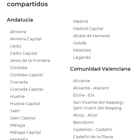
compartidos
Andalucía
Madrid
Madrid Capital
Almería
Alcalá de Henares
Almería Capital
Getafe
Cádiz
Móstoles
Cádiz Capital
Leganés
Jerez de la Frontera
Córdoba
Comunidad Valenciana
Córdoba Capital
Alicante
Granada
Alicante - Alacant
Granada Capital
Elche - Elx
Huelva
San Vicente del Raspeig -
Huelva Capital
Sant Vicent del Raspeig
Jaén
Alcoy - Alcoi
Jaén Capital
Benidorm
Málaga
Castellón - Castelló
Málaga Capital
Castelló de la Plana
Marbella