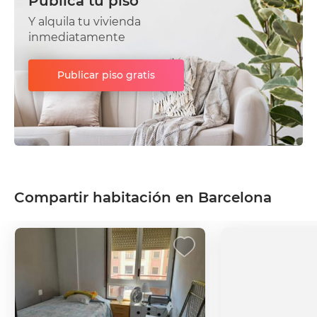
Publica tu piso
Y alquila tu vivienda
inmediatamente
Publicar piso gratis
Compartir habitación en Barcelona