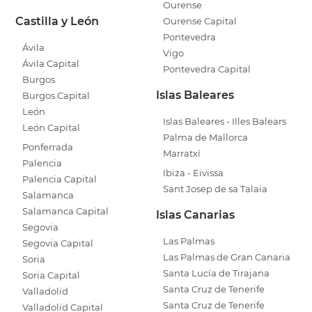
Ourense
Castilla y León
Ourense Capital
Pontevedra
Ávila
Vigo
Ávila Capital
Pontevedra Capital
Burgos
Islas Baleares
Burgos Capital
León
Islas Baleares - Illes Balears
León Capital
Palma de Mallorca
Ponferrada
Marratxí
Palencia
Ibiza - Eivissa
Palencia Capital
Sant Josep de sa Talaia
Salamanca
Salamanca Capital
Islas Canarias
Segovia
Las Palmas
Segovia Capital
Las Palmas de Gran Canaria
Soria
Santa Lucía de Tirajana
Soria Capital
Santa Cruz de Tenerife
Valladolid
Santa Cruz de Tenerife
Valladolid Capital