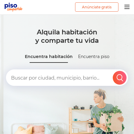
Anúnciate gratis
Togg
navig
Alquila habitación
y comparte tu vida
Encuentra habitación
Encuentra piso