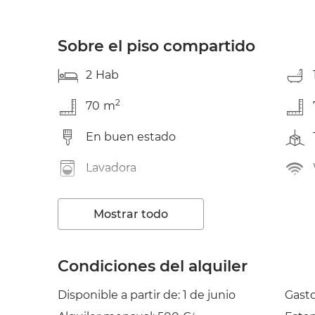
Sobre el piso compartido
2
Hab
2
70
m
En buen estado
Lavadora
TV
Mostrar todo
Secadora
Condiciones del alquiler
Disponible a partir de: 1 de junio
Gasto