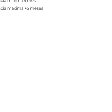
ncia mínima 5 mes
ncia máxima +5 meses