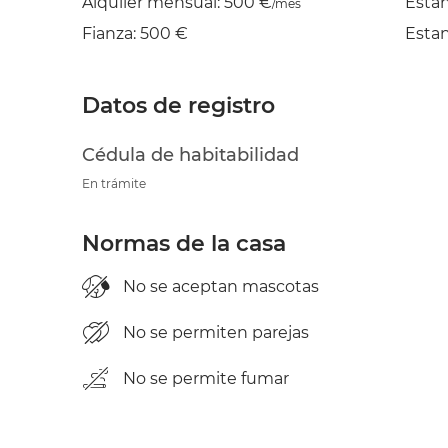
Alquiler mensual: 500 €
Esta
/mes
Fianza: 500 €
Esta
Datos de registro
Cédula de habitabilidad
En trámite
Normas de la casa
No se aceptan mascotas
No se permiten parejas
No se permite fumar