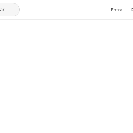
Barcelona Capital, municipio de Barcelona
Entra