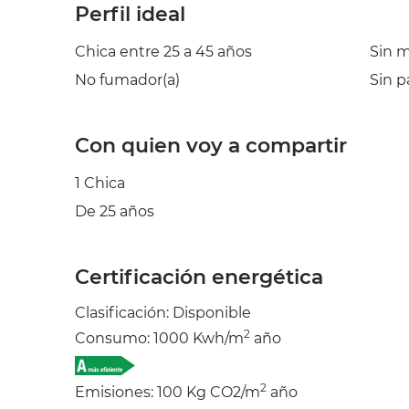
Perfil ideal
Chica entre 25 a 45 años
Sin 
No fumador(a)
Sin p
Con quien voy a compartir
1 Chica
De 25 años
Certificación energética
Clasificación: Disponible
2
Consumo: 1000 Kwh/m
año
2
Emisiones: 100 Kg CO2/m
año