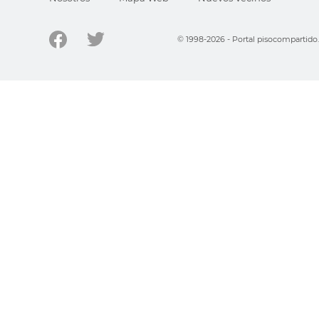
© 1998-2026 - Portal pisocompartid