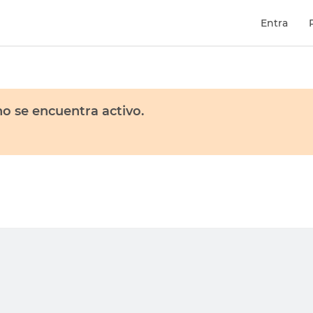
Entra
o se encuentra activo.