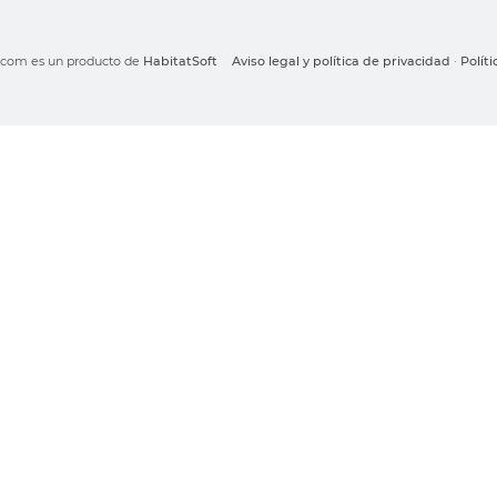
o.com es un producto de
HabitatSoft
Aviso legal y política de privacidad
·
Polít