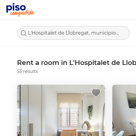
L'Hospitalet de Llobregat, municipio de Barcelona
Rent a room in L'Hospitalet de Llo
55 results