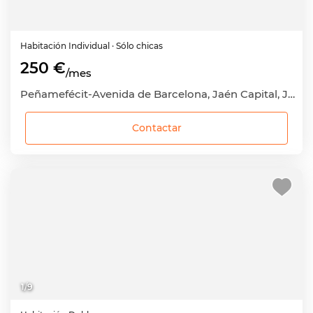
Habitación
Individual
· Sólo chicas
250 €
/mes
Peñamefécit-Avenida de Barcelona, Jaén Capital, Jaén
Contactar
1
/
9