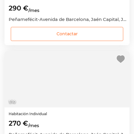
290 €
/mes
Peñamefécit-Avenida de Barcelona, Jaén Capital, Jaén
Contactar
1
/
10
Habitación
Individual
270 €
/mes