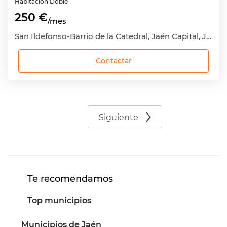
Habitación
Doble
250 €
/mes
San Ildefonso-Barrio de la Catedral, Jaén Capital, Jaén
Contactar
Siguiente
Te recomendamos
Top municipios
Municipios de Jaén