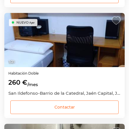
NUEVO
Ayer
1
/
21
Habitación
Doble
260 €
/mes
San Ildefonso-Barrio de la Catedral, Jaén Capital, Jaén
Contactar