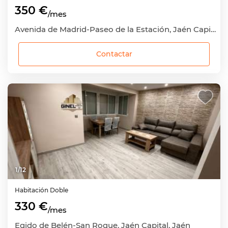
350 €
/mes
Avenida de Madrid-Paseo de la Estación, Jaén Capital, Jaén
Contactar
1
/
12
Habitación
Doble
330 €
/mes
Egido de Belén-San Roque, Jaén Capital, Jaén