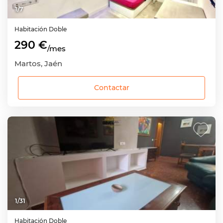
1
/
7
Habitación
Doble
290 €
/mes
Martos, Jaén
Contactar
1
/
31
Habitación
Doble