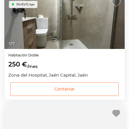
NUEVO
Ayer
1
/
17
Habitación
Doble
250 €
/mes
Zona del Hospital, Jaén Capital, Jaén
Contactar