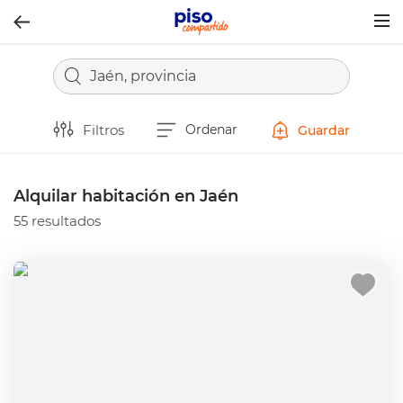
Togg
navig
Jaén, provincia
Filtros
Ordenar
Guardar
Alquilar habitación en Jaén
55 resultados