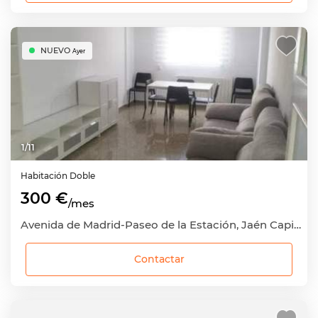
NUEVO
Ayer
1
/
11
Habitación
Doble
300 €
/mes
Avenida de Madrid-Paseo de la Estación, Jaén Capital, Jaén
Contactar