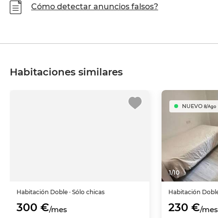
Cómo detectar anuncios falsos?
Habitaciones similares
NUEVO
8/Ago
1
/
10
Habitación
Doble
· Sólo chicas
Habitación
Dobl
300 €
230 €
/mes
/mes