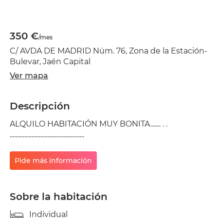
350 €
/mes
C/ AVDA DE MADRID Núm. 76, Zona de la Estación-
Bulevar, Jaén Capital
Ver mapa
Descripción
ALQUILO HABITACIÓN MUY BONITA....... . .
...................................................
Pide más información
Sobre la habitación
Individual