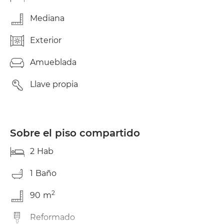
Mediana
Exterior
Amueblada
Llave propia
Sobre el piso compartido
2
Hab
1
Baño
2
90
m
Reformado