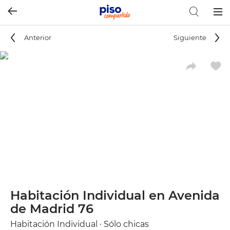
Togg
navig
Anterior
Siguiente
Habitación Individual en Avenida
de Madrid 76
Habitación Individual · Sólo chicas