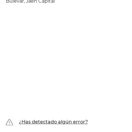
Bulevar, Jaén Capital
¿Has detectado algún error?