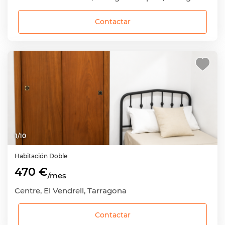
Contactar
1
/
10
Habitación
Doble
470 €
/mes
Centre, El Vendrell, Tarragona
Contactar