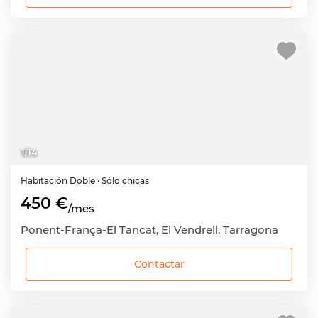
1
/
14
Habitación
Doble
· Sólo chicas
450 €
/mes
Ponent-França-El Tancat, El Vendrell, Tarragona
Contactar