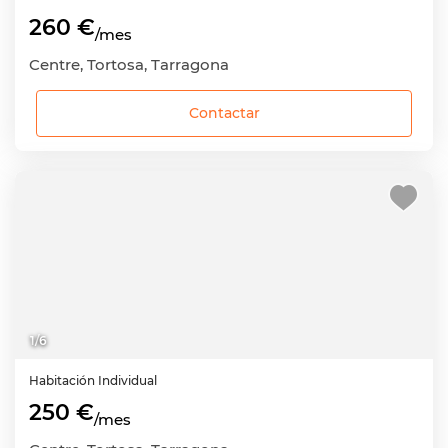
260 €
/mes
Centre, Tortosa, Tarragona
Contactar
1
/
6
Habitación
Individual
250 €
/mes