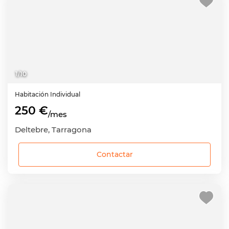
1
/
10
Habitación
Individual
250 €
/mes
Deltebre, Tarragona
Contactar