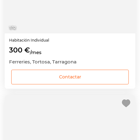
1
/
12
Habitación
Individual
300 €
/mes
Ferreries, Tortosa, Tarragona
Contactar