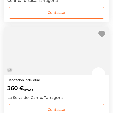
Centre, Tortosa, Tarragona
Contactar
1
/
7
Habitación
Individual
360 €
/mes
La Selva del Camp, Tarragona
Contactar