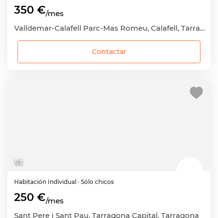
350 €
/mes
Valldemar-Calafell Parc-Mas Romeu, Calafell, Tarragona
Contactar
1
/
3
Habitación
Individual
· Sólo chicos
250 €
/mes
Sant Pere i Sant Pau, Tarragona Capital, Tarragona