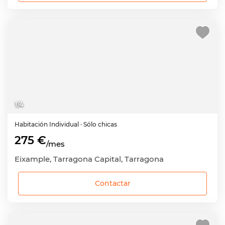
1
/
4
Habitación
Individual
· Sólo chicas
275 €
/mes
Eixample, Tarragona Capital, Tarragona
Contactar