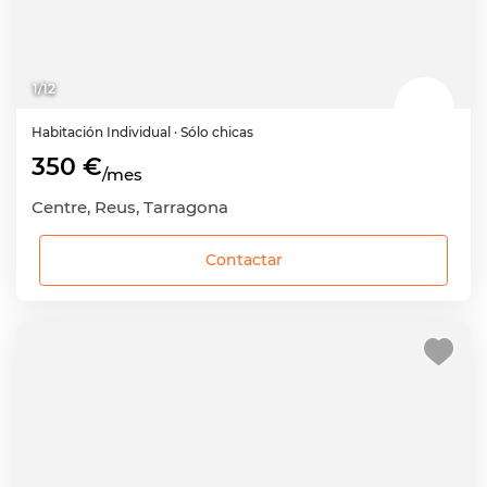
1
/
12
Habitación
Individual
· Sólo chicas
350 €
/mes
Centre, Reus, Tarragona
Contactar