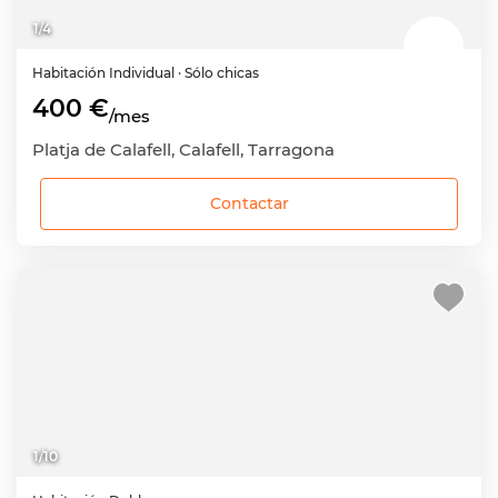
1
/
4
Habitación
Individual
· Sólo chicas
400 €
/mes
Platja de Calafell, Calafell, Tarragona
Contactar
1
/
10