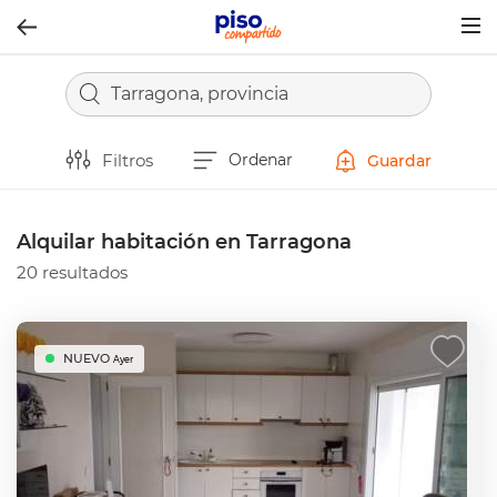
Togg
navig
Tarragona, provincia
Filtros
Ordenar
Guardar
Alquilar habitación en Tarragona
20 resultados
NUEVO
Ayer