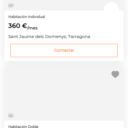
1
/
7
Habitación
Individual
360 €
/mes
Sant Jaume dels Domenys, Tarragona
Contactar
1
/
4
Habitación
Doble