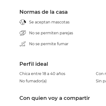
Normas de la casa
Se aceptan mascotas
No se permiten parejas
No se permite fumar
Perfil ideal
Chica entre 18 a 40 años
Con 
No fumador(a)
Sin p
Con quien voy a compartir