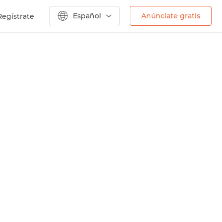
Español
Anúnciate gratis
Regístrate