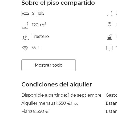
Sobre el piso compartido
5
Hab
2
120
m
Trastero
Wifi
Jardín/Terraza
Mostrar todo
Tendedero
Condiciones del alquiler
Disponible a partir de: 1 de septiembre
Gasto
Alquiler mensual: 350 €
Esta
/mes
Fianza: 350 €
Esta