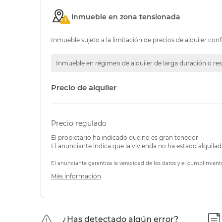
Inmueble en zona tensionada
Inmueble sujeto a la limitación de precios de alquiler conf
Inmueble en régimen de alquiler de larga duración o res
Precio de alquiler
Precio regulado
El propietario ha indicado que no es gran tenedor
El anunciante indica que la vivienda no ha estado alquila
El anunciante garantiza la veracidad de los datos y el cumplimient
Más información
¿Has detectado algún error?