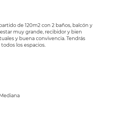
partido de 120m2 con 2 baños, balcón y
e estar muy grande, recibidor y bien
ntuales y buena convivencia. Tendrás
todos los espacios.
Mediana