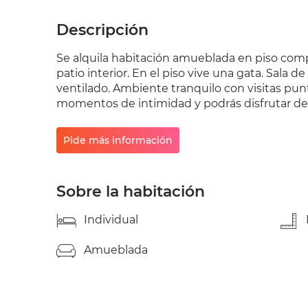
Descripción
Se alquila habitación amueblada en piso com
patio interior. En el piso vive una gata. Sala d
ventilado. Ambiente tranquilo con visitas pu
momentos de intimidad y podrás disfrutar de 
Pide más información
Sobre la habitación
Individual
Amueblada