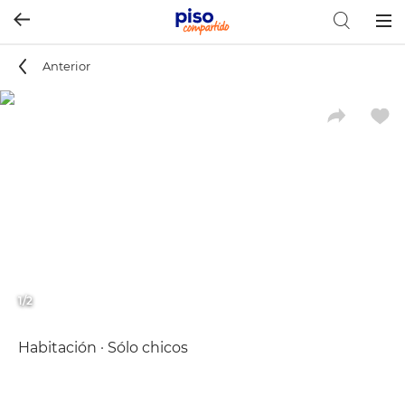
Togg
navig
Anterior
1/2
Habitación · Sólo chicos