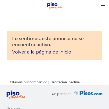
Togg
navig
Lo sentimos, este anuncio no se
encuentra activo.
Volver a la página de inicio
Estás en:
pisocompartido
Habitación inactiva
Un portal de
Nosotros