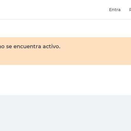
Entra
o se encuentra activo.