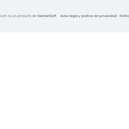
o.com es un producto de
HabitatSoft
Aviso legal y política de privacidad
·
Polít