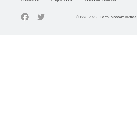
© 1998-2026 - Portal pisocompartid