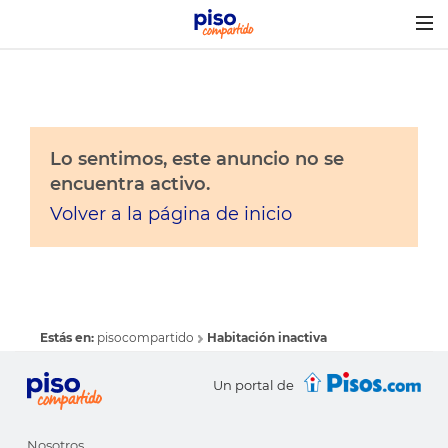
Togg
navig
Lo sentimos, este anuncio no se
encuentra activo.
Volver a la página de inicio
Estás en:
pisocompartido
Habitación inactiva
Un portal de
Nosotros