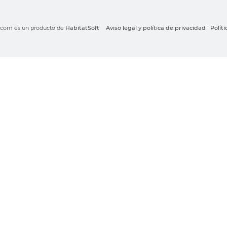
o.com es un producto de
HabitatSoft
Aviso legal y política de privacidad
·
Polít