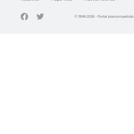
© 1998-2026 - Portal pisocompartid