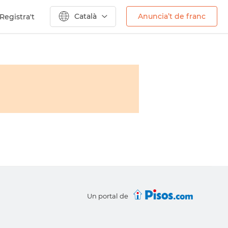
Català
Anuncia’t de franc
Registra't
Un portal de