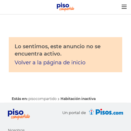
Togg
navig
Lo sentimos, este anuncio no se
encuentra activo.
Volver a la página de inicio
Estás en:
pisocompartido
Habitación inactiva
Un portal de
Nosotros