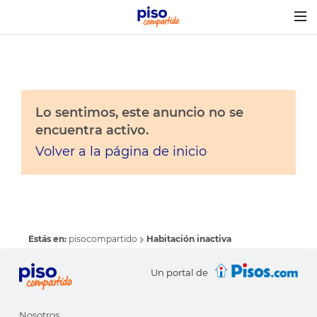
Togg
navig
Lo sentimos, este anuncio no se
encuentra activo.
Volver a la página de inicio
Estás en:
pisocompartido
Habitación inactiva
Un portal de
Nosotros