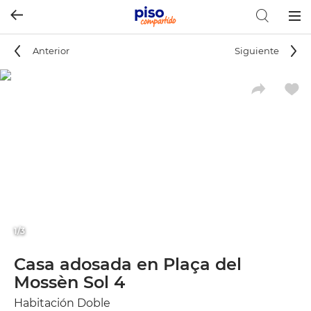
Togg
navig
Anterior
Siguiente
1/3
Casa adosada en Plaça del
Mossèn Sol 4
Habitación Doble