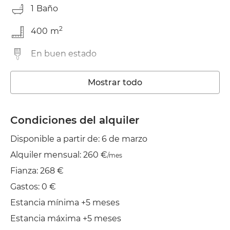
1
Baño
2
400
m
En buen estado
Lavadora
Mostrar todo
Wifi
Condiciones del alquiler
Jardín/Terraza
Disponible a partir de: 6 de marzo
Tendedero
Alquiler mensual: 260 €
/mes
Fianza: 268 €
Gastos: 0 €
Estancia mínima +5 meses
Estancia máxima +5 meses