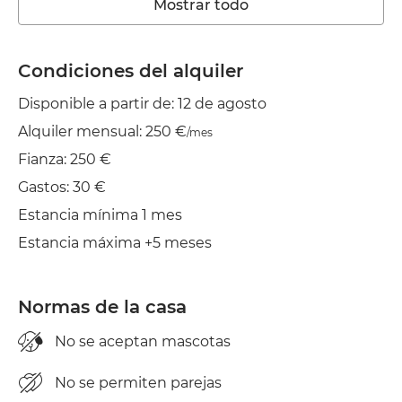
Mostrar todo
Wifi
TV
Condiciones del alquiler
Disponible a partir de: 12 de agosto
Balcón
Alquiler mensual: 250 €
/mes
Tendedero
Fianza: 250 €
Plancha
Gastos: 30 €
Estancia mínima 1 mes
Estancia máxima +5 meses
Normas de la casa
No se aceptan mascotas
No se permiten parejas