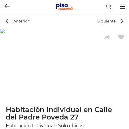
Togg
navig
Anterior
Siguiente
Habitación Individual en Calle
del Padre Poveda 27
Habitación Individual · Sólo chicas