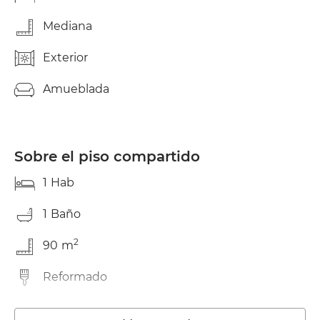
Mediana
Exterior
Amueblada
Sobre el piso compartido
1
Hab
1
Baño
2
90
m
Reformado
Lavadora