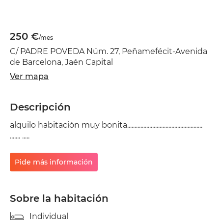
250 €
/mes
C/ PADRE POVEDA Núm. 27, Peñamefécit-Avenida
de Barcelona, Jaén Capital
Ver mapa
Descripción
alquilo habitación muy bonita...................................................
....... .....
Pide más información
Sobre la habitación
Individual