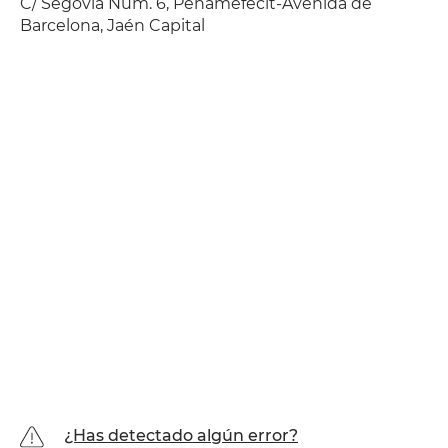
C/ Segovia Núm. 6, Peñamefécit-Avenida de
Barcelona, Jaén Capital
¿Has detectado algún error?