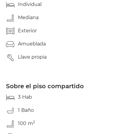
Individual
Mediana
Exterior
Amueblada
Llave propia
Sobre el piso compartido
3
Hab
1
Baño
2
100
m