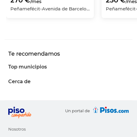
270 €
250 €
/mes
/mes
Peñamefécit-Avenida de Barcelona, Jaén Capital, Jaén
Te recomendamos
Top municipios
Cerca de
Un portal de
Nosotros