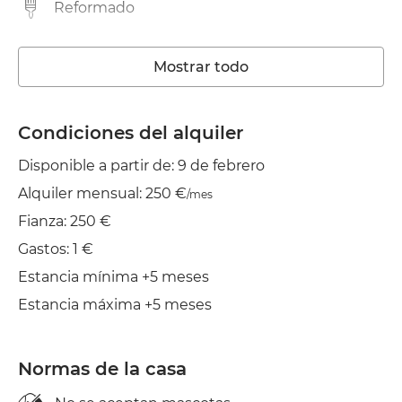
Reformado
Lavadora
Mostrar todo
Wifi
TV
Condiciones del alquiler
Disponible a partir de: 9 de febrero
Balcón
Alquiler mensual: 250 €
/mes
Tendedero
Fianza: 250 €
Plancha
Gastos: 1 €
Estancia mínima +5 meses
Estancia máxima +5 meses
Normas de la casa