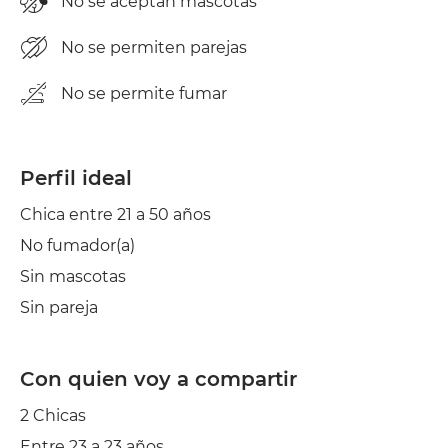
No se aceptan mascotas
No se permiten parejas
No se permite fumar
Perfil ideal
Chica entre 21 a 50 años
No fumador(a)
Sin mascotas
Sin pareja
Con quien voy a compartir
2 Chicas
Entre 23 a 23 años