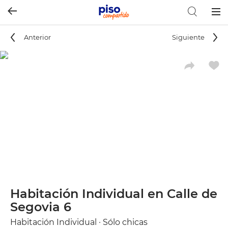
Togg
navig
Anterior
Siguiente
Habitación Individual en Calle de
Segovia 6
Habitación Individual · Sólo chicas