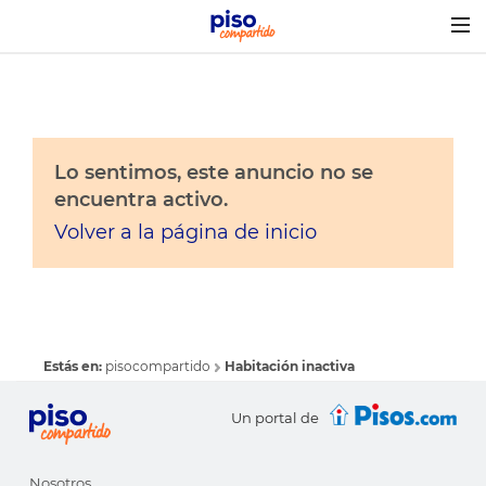
Togg
navig
Lo sentimos, este anuncio no se
encuentra activo.
Volver a la página de inicio
Estás en:
pisocompartido
Habitación inactiva
Un portal de
Nosotros