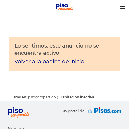
Togg
navig
Lo sentimos, este anuncio no se
encuentra activo.
Volver a la página de inicio
Estás en:
pisocompartido
Habitación inactiva
Un portal de
Nosotros