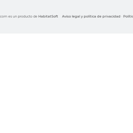
o.com es un producto de
HabitatSoft
Aviso legal y política de privacidad
·
Polít