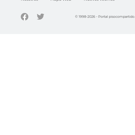
© 1998-2026 - Portal pisocompartid