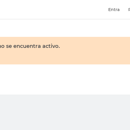
Entra
o se encuentra activo.