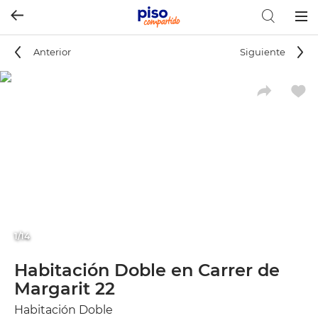
Togg
navig
Anterior
Siguiente
1/14
Habitación Doble en Carrer de
Margarit 22
Habitación Doble