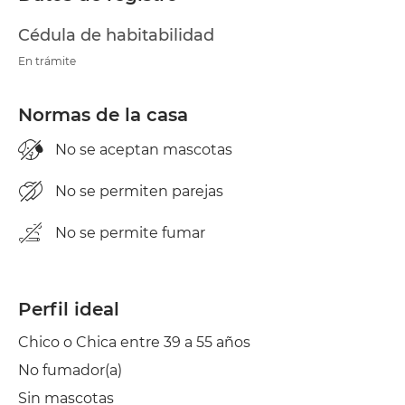
Cédula de habitabilidad
En trámite
Normas de la casa
No se aceptan mascotas
No se permiten parejas
No se permite fumar
Perfil ideal
Chico o Chica entre 39 a 55 años
No fumador(a)
Sin mascotas