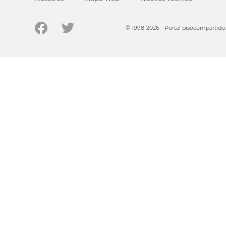
© 1998-2026 - Portal pisocompartid