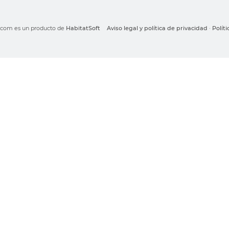
o.com es un producto de
HabitatSoft
Aviso legal y política de privacidad
·
Polít