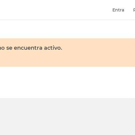
Entra
o se encuentra activo.