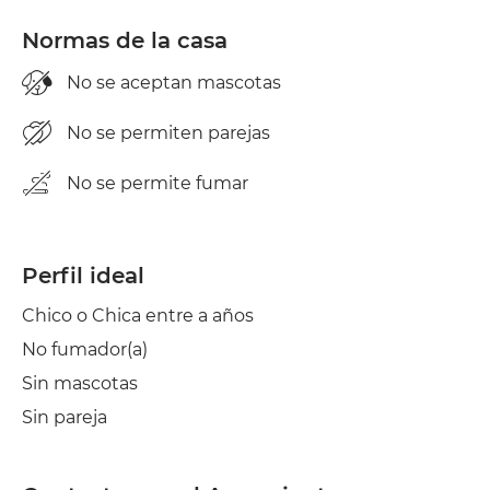
Normas de la casa
No se aceptan mascotas
No se permiten parejas
No se permite fumar
Perfil ideal
Chico o Chica entre a años
No fumador(a)
Sin mascotas
Sin pareja