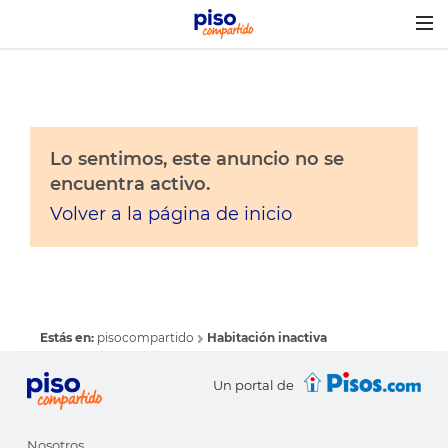
Togg
navig
Lo sentimos, este anuncio no se
encuentra activo.
Volver a la página de inicio
Estás en:
pisocompartido
Habitación inactiva
Un portal de
Nosotros