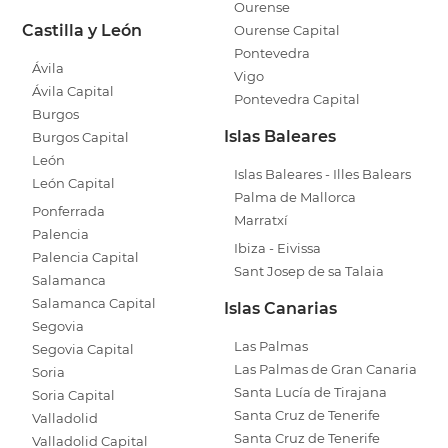
Ourense
Castilla y León
Ourense Capital
Pontevedra
Ávila
Vigo
Ávila Capital
Pontevedra Capital
Burgos
Islas Baleares
Burgos Capital
León
Islas Baleares - Illes Balears
León Capital
Palma de Mallorca
Ponferrada
Marratxí
Palencia
Ibiza - Eivissa
Palencia Capital
Sant Josep de sa Talaia
Salamanca
Salamanca Capital
Islas Canarias
Segovia
Las Palmas
Segovia Capital
Las Palmas de Gran Canaria
Soria
Santa Lucía de Tirajana
Soria Capital
Santa Cruz de Tenerife
Valladolid
Santa Cruz de Tenerife
Valladolid Capital