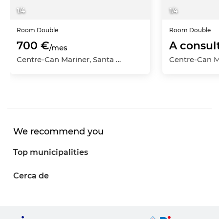
1
/
4
1
/
4
Room
Double
Room
Double
700 €
A consul
/mes
Centre-Can Mariner, Santa Coloma de Gramenet, Barcelona
We recommend you
Top municipalities
Cerca de