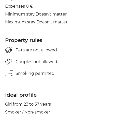
Dryer
Expenses 0 €
Minimum stay Doesn't matter
Maximum stay Doesn't matter
Property rules
Pets are not allowed
Couples not allowed
Smoking permited
Ideal profile
Girl from 23 to 37 years
Smoker / Non-smoker