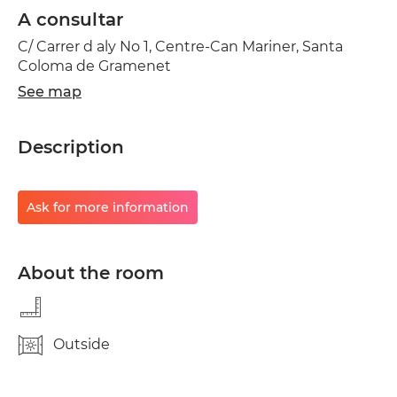
A consultar
C/ Carrer d aly No 1, Centre-Can Mariner, Santa
Coloma de Gramenet
See map
Description
Ask for more information
About the room
Outside