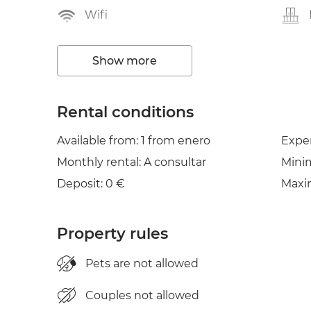
Wifi
Clothes line
Show more
Rental conditions
Available from: 1 from enero
Expe
Monthly rental: A consultar
Mini
Deposit: 0 €
Maxi
Property rules
Pets are not allowed
Couples not allowed