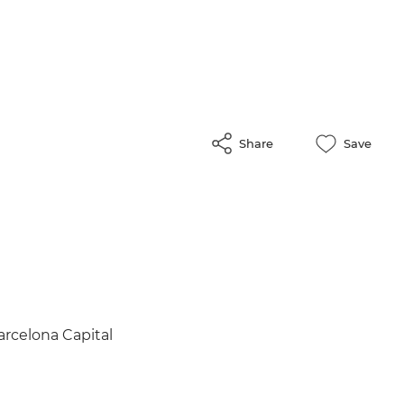
Share
Save
Barcelona Capital