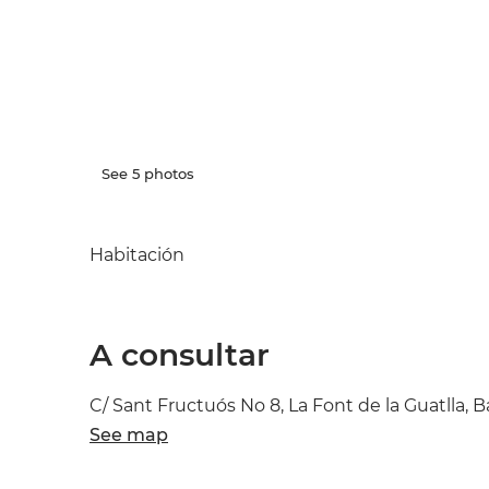
See 5 photos
Habitación
A consultar
C/ Sant Fructuós No 8, La Font de la Guatlla, 
See map