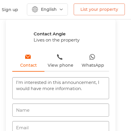
English
List your property
Sign up
Previous
Next
Contact Angie
Lives on the property
Contact
View phone
WhatsApp