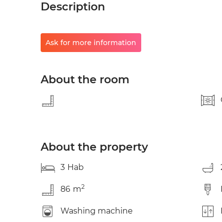
Description
Ask for more information
About the room
About the property
3
Hab
2
86
m
Washing machine