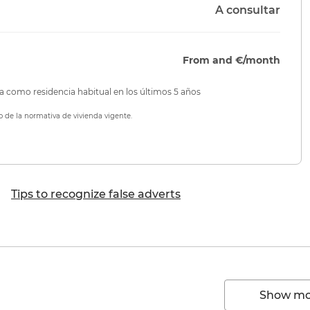
A consultar
From and €/month
da como residencia habitual en los últimos 5 años
o de la normativa de vivienda vigente.
Tips to recognize false adverts
Show mor