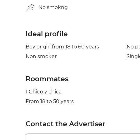
No smokng
Ideal profile
Boy or girl from 18 to 60 years
No p
Non smoker
Singl
Roommates
1 Chico y chica
From 18 to 50 years
Contact the Advertiser