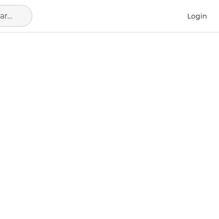
Barcelona Capital, municipio de Barcelona
Login