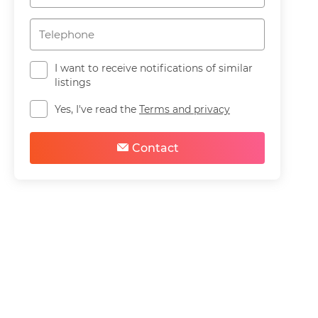
I want to receive notifications of similar
listings
Yes, I've read the
Terms and privacy
Contact