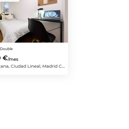
m
Double
0 €
/mes
Quintana, Ciudad Lineal, Madrid Capital, Madrid