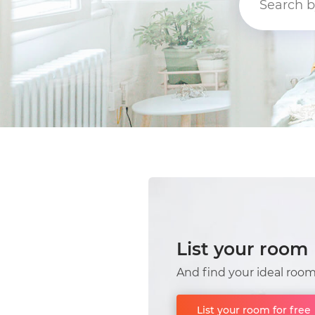
List your room
And find your ideal ro
List your room for free