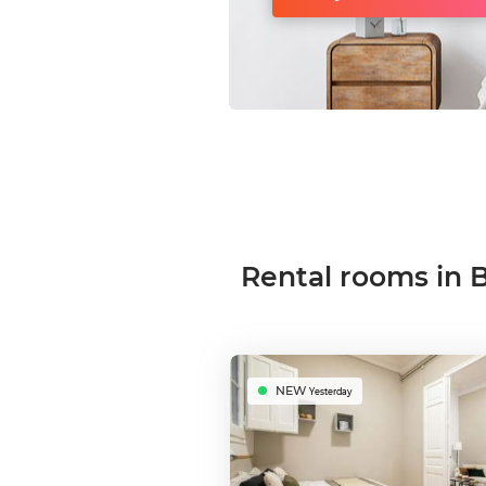
Rental rooms in 
NEW
Yesterday