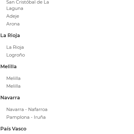
San Cristóbal de La
Laguna
Adeje
Arona
La Rioja
La Rioja
Logroño
Melilla
Melilla
Melilla
Navarra
Navarra - Nafarroa
Pamplona - Iruña
País Vasco