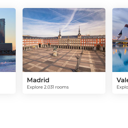
Madrid
Val
Explore 2.031 rooms
Expl