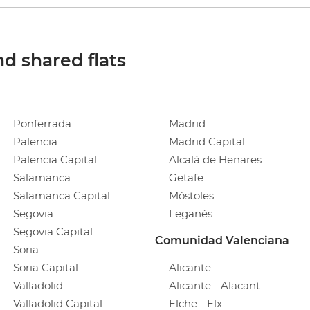
d shared flats
Ponferrada
Madrid
Palencia
Madrid Capital
Palencia Capital
Alcalá de Henares
Salamanca
Getafe
Salamanca Capital
Móstoles
Segovia
Leganés
Segovia Capital
Comunidad Valenciana
Soria
Soria Capital
Alicante
Valladolid
Alicante - Alacant
Valladolid Capital
Elche - Elx