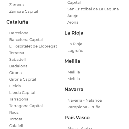
Capital
Zamora
San Cristóbal de La Laguna
Zamora Capital
Adeje
Cataluña
Arona
La Rioja
Barcelona
Barcelona Capital
La Rioja
L'Hospitalet de Llobregat
Logroño
Terrassa
Sabadell
Melilla
Badalona
Melilla
Girona
Melilla
Girona Capital
Lleida
Navarra
Lleida Capital
Tarragona
Navarra - Nafarroa
Tarragona Capital
Pamplona - Iruña
Reus
País Vasco
Tortosa
Calafell
Álava - Araba