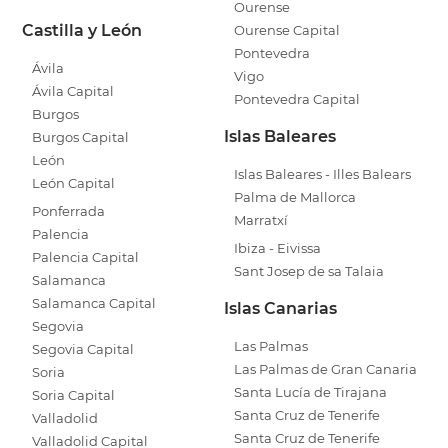
Ourense
Castilla y León
Ourense Capital
Pontevedra
Ávila
Vigo
Ávila Capital
Pontevedra Capital
Burgos
Islas Baleares
Burgos Capital
León
Islas Baleares - Illes Balears
León Capital
Palma de Mallorca
Ponferrada
Marratxí
Palencia
Ibiza - Eivissa
Palencia Capital
Sant Josep de sa Talaia
Salamanca
Salamanca Capital
Islas Canarias
Segovia
Las Palmas
Segovia Capital
Las Palmas de Gran Canaria
Soria
Santa Lucía de Tirajana
Soria Capital
Santa Cruz de Tenerife
Valladolid
Santa Cruz de Tenerife
Valladolid Capital