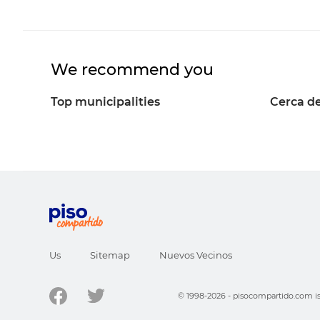
We recommend you
Top municipalities
Cerca de
Us
Sitemap
Nuevos Vecinos
© 1998-2026 - pisocompartido.com is 