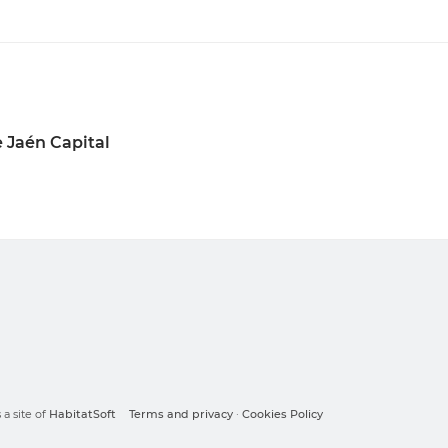
 Jaén Capital
a site of
HabitatSoft
Terms and privacy
·
Cookies Policy