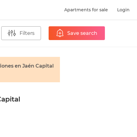
Apartments for sale
Login
Filters
Save search
iones en Jaén Capital
apital