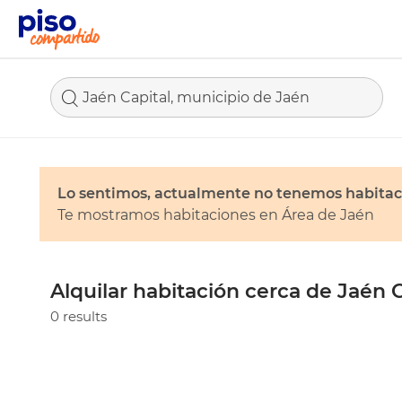
Jaén Capital, municipio de Jaén
Lo sentimos, actualmente no tenemos habitac
Te mostramos habitaciones en Área de Jaén
Alquilar habitación cerca de Jaén C
0 results