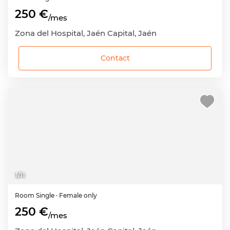
250 €
/mes
Zona del Hospital, Jaén Capital, Jaén
Contact
1
/
11
Room
Single
· Female only
250 €
/mes