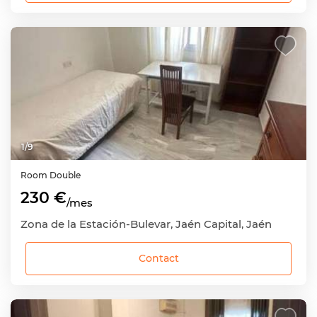
1
/
9
Room
Double
230 €
/mes
Zona de la Estación-Bulevar, Jaén Capital, Jaén
Contact