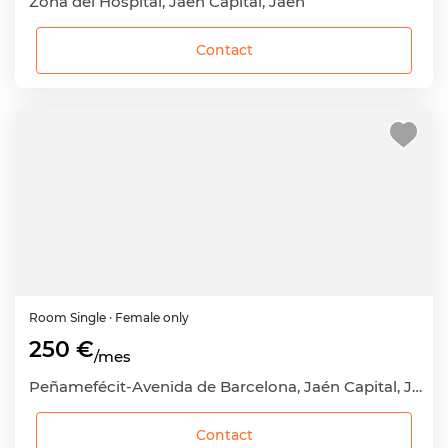
Zona del Hospital, Jaén Capital, Jaén
Contact
Room
Single
· Female only
250 €
/mes
Peñamefécit-Avenida de Barcelona, Jaén Capital, Jaén
Contact