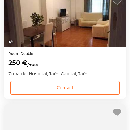
1
/
9
Room
Double
250 €
/mes
Zona del Hospital, Jaén Capital, Jaén
Contact