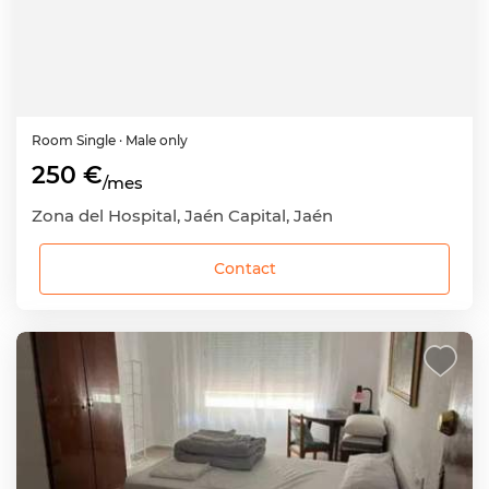
Room
Single
· Male only
250 €
/mes
Zona del Hospital, Jaén Capital, Jaén
Contact