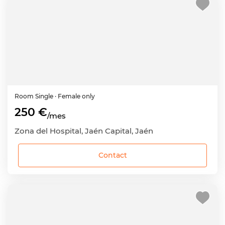
Room
Single
· Female only
250 €
/mes
Zona del Hospital, Jaén Capital, Jaén
Contact