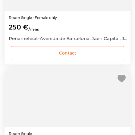
Room
Single
· Female only
250 €
/mes
Peñamefécit-Avenida de Barcelona, Jaén Capital, Jaén
Contact
Room
Single