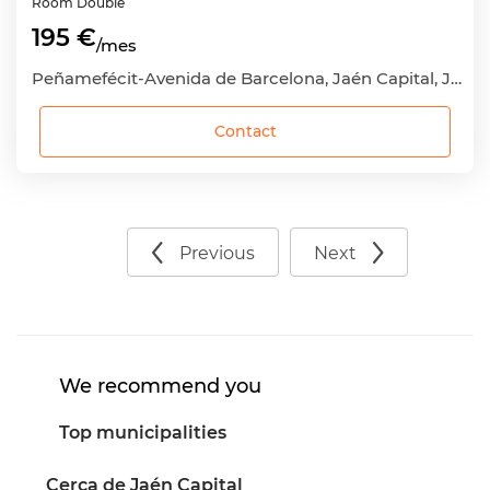
Room
Double
195 €
/mes
Peñamefécit-Avenida de Barcelona, Jaén Capital, Jaén
Contact
Previous
Next
We recommend you
Top municipalities
Cerca de Jaén Capital