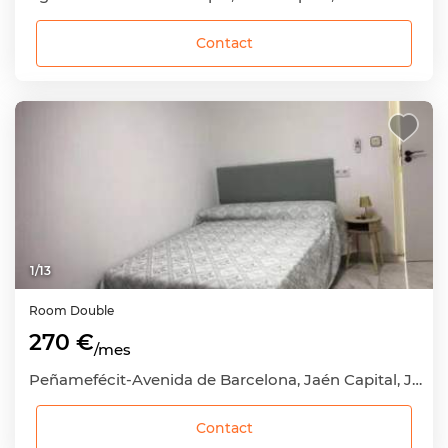
Contact
1
/
13
Room
Double
270 €
/mes
Peñamefécit-Avenida de Barcelona, Jaén Capital, Jaén
Contact