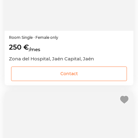
Room
Single
· Female only
250 €
/mes
Zona del Hospital, Jaén Capital, Jaén
Contact