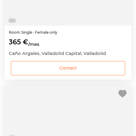
1
/
21
Room
Single
· Female only
365 €
/mes
Caño Argales, Valladolid Capital, Valladolid
Contact