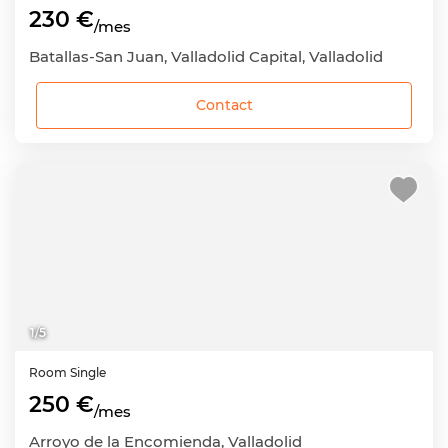
230 €
/mes
Batallas-San Juan, Valladolid Capital, Valladolid
Contact
1
/
5
Room
Single
250 €
/mes
Arroyo de la Encomienda, Valladolid