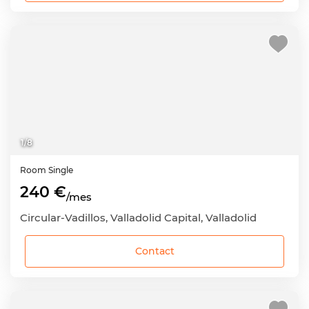
1
/
8
Room
Single
240 €
/mes
Circular-Vadillos, Valladolid Capital, Valladolid
Contact