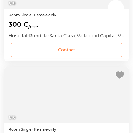
1
/
10
Room
Single
· Female only
300 €
/mes
Hospital-Rondilla-Santa Clara, Valladolid Capital, Valladolid
Contact
1
/
10
Room
Single
· Female only