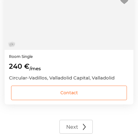
1
/
7
Room
Single
240 €
/mes
Circular-Vadillos, Valladolid Capital, Valladolid
Contact
Next