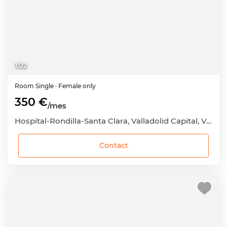
1
/
22
Room
Single
· Female only
350 €
/mes
Hospital-Rondilla-Santa Clara, Valladolid Capital, Valladolid
Contact