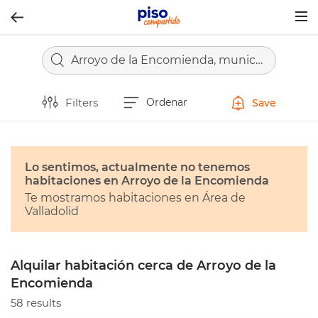
Togg
navig
Arroyo de la Encomienda, municipio de Valladolid
Filters
Ordenar
Save
Lo sentimos, actualmente no tenemos
habitaciones en Arroyo de la Encomienda
Te mostramos habitaciones en Área de
Valladolid
Alquilar habitación cerca de Arroyo de la
Encomienda
58 results