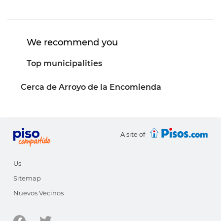
We recommend you
Top municipalities
Cerca de Arroyo de la Encomienda
A site of
Us
Sitemap
Nuevos Vecinos