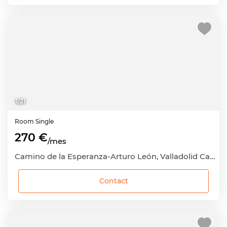
1
/
21
Room
Single
270 €
/mes
Camino de la Esperanza-Arturo León, Valladolid Capital, Valladolid
Contact