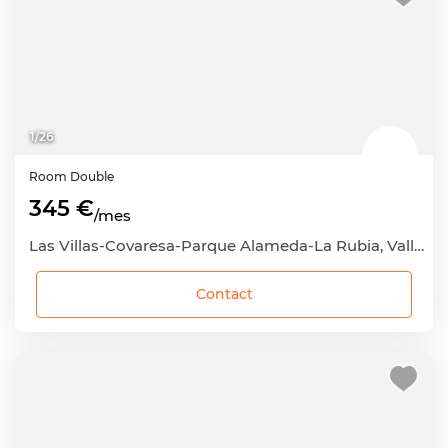
1
/
26
Room
Double
345 €
/mes
Las Villas-Covaresa-Parque Alameda-La Rubia, Valladolid Capital, Valladolid
Contact