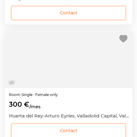
Contact
1
/
7
Room
Single
· Female only
300 €
/mes
Huerta del Rey-Arturo Eyríes, Valladolid Capital, Valladolid
Contact