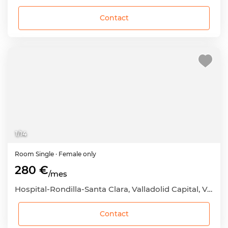
Contact
1
/
14
Room
Single
· Female only
280 €
/mes
Hospital-Rondilla-Santa Clara, Valladolid Capital, Valladolid
Contact