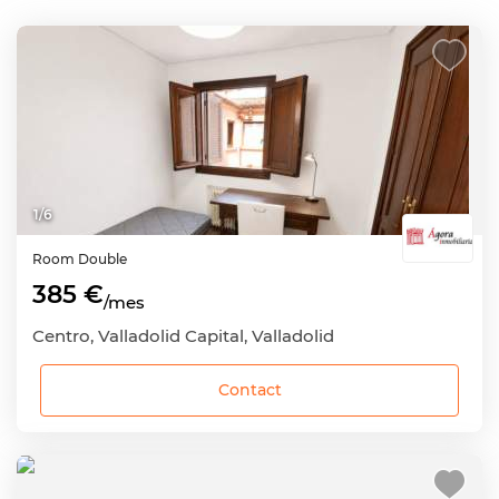
1
/
6
Room
Double
385 €
/mes
Centro, Valladolid Capital, Valladolid
Contact