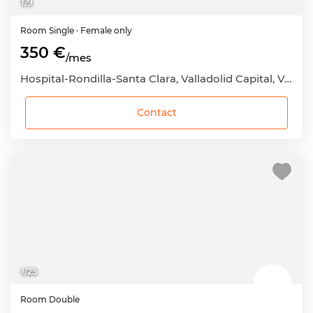
1
/
9
Room
Single
· Female only
350 €
/mes
Hospital-Rondilla-Santa Clara, Valladolid Capital, Valladolid
Contact
1
/
25
Room
Double