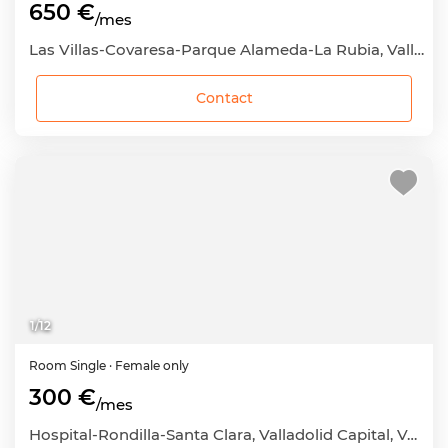
650 €
/mes
Las Villas-Covaresa-Parque Alameda-La Rubia, Valladolid Capital, Valladolid
Contact
1
/
12
Room
Single
· Female only
300 €
/mes
Hospital-Rondilla-Santa Clara, Valladolid Capital, Valladolid