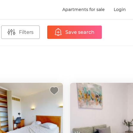
Apartments for sale
Login
Filters
Save search