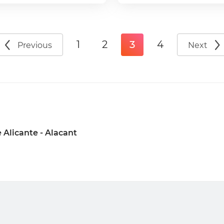
1
2
3
4
Previous
Next
 Alicante - Alacant