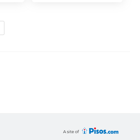
A site of