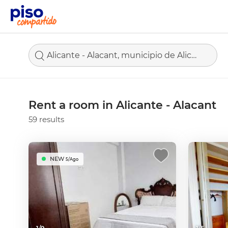
Alicante - Alacant, municipio de Alicante
Rent a room in Alicante - Alacant
59 results
NEW
5/Ago