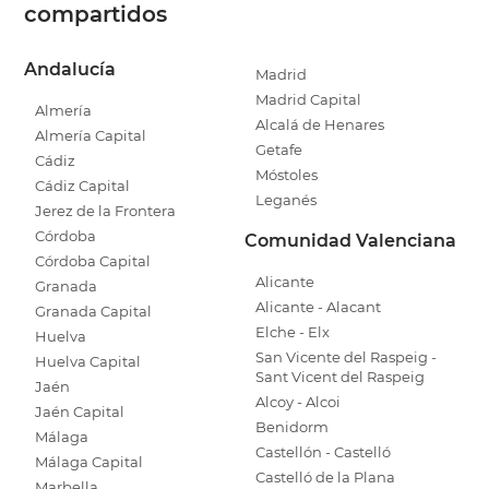
compartidos
Andalucía
Madrid
Madrid Capital
Almería
Alcalá de Henares
Almería Capital
Getafe
Cádiz
Móstoles
Cádiz Capital
Leganés
Jerez de la Frontera
Córdoba
Comunidad Valenciana
Córdoba Capital
Alicante
Granada
Alicante - Alacant
Granada Capital
Elche - Elx
Huelva
San Vicente del Raspeig -
Huelva Capital
Sant Vicent del Raspeig
Jaén
Alcoy - Alcoi
Jaén Capital
Benidorm
Málaga
Castellón - Castelló
Málaga Capital
Castelló de la Plana
Marbella