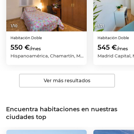
1
/
10
1
/
21
Habitación
Doble
Habitación
Doble
550 €
545 €
/mes
/mes
Hispanoamérica, Chamartín, Madrid Capital, Madrid
Madrid Capital,
Ver más resultados
Encuentra habitaciones en nuestras
ciudades top