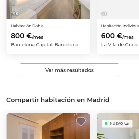
1
/
18
1
/
9
Habitación
Doble
Habitación
Individu
800 €
600 €
/mes
/mes
Barcelona Capital, Barcelona
Ver más resultados
Compartir habitación en Madrid
NUEVO
Ayer