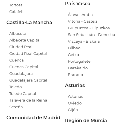
País Vasco
Tortosa
Calafell
Álava - Araba
Vitoria - Gasteiz
Castilla-La Mancha
Guipúzcoa - Gipuzkoa
Albacete
San Sebastián - Donostia
Albacete Capital
Vizcaya - Bizkaia
Ciudad Real
Bilbao
Ciudad Real Capital
Getxo
Cuenca
Portugalete
Cuenca Capital
Barakaldo
Guadalajara
Erandio
Guadalajara Capital
Asturias
Toledo
Toledo Capital
Asturias
Talavera de la Reina
Oviedo
Seseña
Gijón
Comunidad de Madrid
Región de Murcia