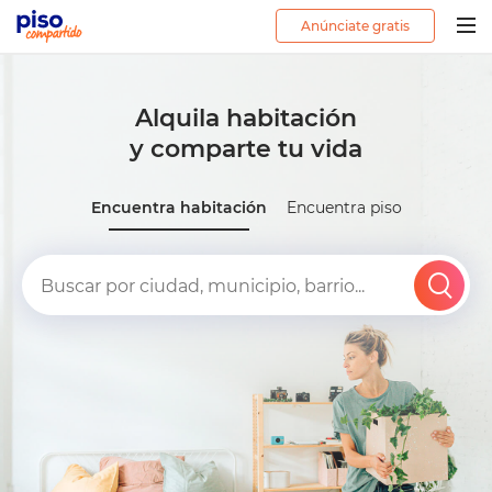
Anúnciate gratis
Togg
navig
Alquila habitación
y comparte tu vida
Encuentra habitación
Encuentra piso