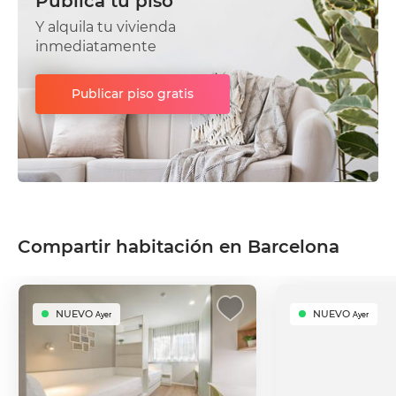
Publica tu piso
Y alquila tu vivienda
inmediatamente
Publicar piso gratis
Compartir habitación en Barcelona
NUEVO
NUEVO
Ayer
Ayer