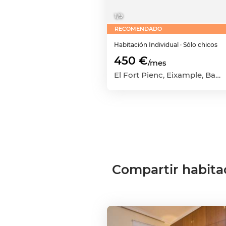
1
/
9
RECOMENDADO
Habitación
Individual
· Sólo chicos
450 €
/mes
El Fort Pienc, Eixample, Barcelona Capital, Barcelona
Compartir habita