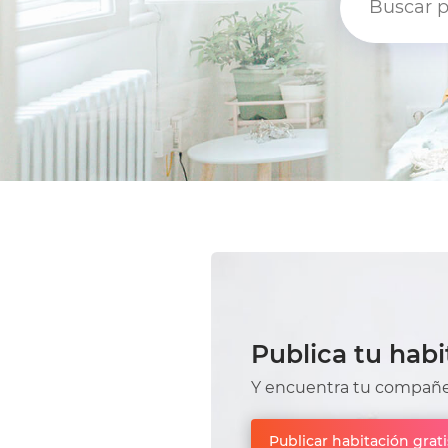
Publica tu habi
Y encuentra tu compañer
Publicar habitación grati