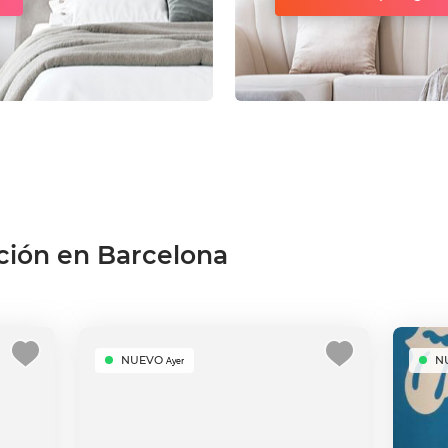
ción en Barcelona
NUEVO
N
Ayer