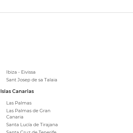
Ibiza - Eivissa
Sant Josep de sa Talaia
Islas Canarias
Las Palmas
Las Palmas de Gran
Canaria
Santa Lucía de Tirajana
Santa Cruz de Tenerife