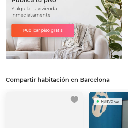
Publica tu piso
Y alquila tu vivienda
inmediatamente
Publicar piso gratis
Compartir habitación en Barcelona
NUEVO
Ayer