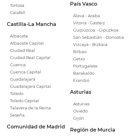
País Vasco
Tortosa
Calafell
Álava - Araba
Vitoria - Gasteiz
Castilla-La Mancha
Guipúzcoa - Gipuzkoa
Albacete
San Sebastián - Donostia
Albacete Capital
Vizcaya - Bizkaia
Ciudad Real
Bilbao
Ciudad Real Capital
Getxo
Cuenca
Portugalete
Cuenca Capital
Barakaldo
Guadalajara
Erandio
Guadalajara Capital
Asturias
Toledo
Toledo Capital
Asturias
Talavera de la Reina
Oviedo
Seseña
Gijón
Comunidad de Madrid
Región de Murcia