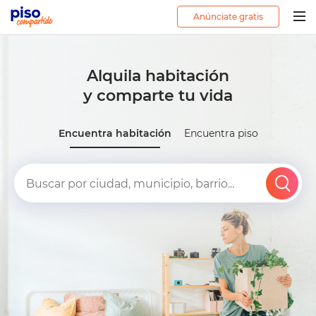
Anúnciate gratis
Togg
navig
Alquila habitación
y comparte tu vida
Encuentra habitación
Encuentra piso