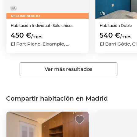
1
/
9
1
/
6
RECOMENDADO
Habitación
Individual
· Sólo chicos
Habitación
Doble
450 €
540 €
/mes
/mes
El Fort Pienc, Eixample, Barcelona Capital, Barcelona
Ver más resultados
Compartir habitación en Madrid