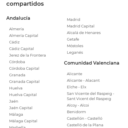
compartidos
Andalucía
Madrid
Madrid Capital
Almería
Alcalá de Henares
Almería Capital
Getafe
Cádiz
Móstoles
Cádiz Capital
Leganés
Jerez de la Frontera
Córdoba
Comunidad Valenciana
Córdoba Capital
Alicante
Granada
Alicante - Alacant
Granada Capital
Elche - Elx
Huelva
San Vicente del Raspeig -
Huelva Capital
Sant Vicent del Raspeig
Jaén
Alcoy - Alcoi
Jaén Capital
Benidorm
Málaga
Castellón - Castelló
Málaga Capital
Castelló de la Plana
Marbella