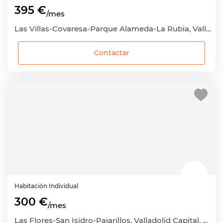
395 €
/mes
Las Villas-Covaresa-Parque Alameda-La Rubia, Valladolid Capital, Valladolid
Contactar
Habitación
Individual
300 €
/mes
Las Flores-San Isidro-Pajarillos, Valladolid Capital, Valladolid