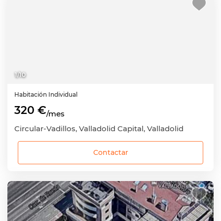
1
/
10
Habitación
Individual
320 €
/mes
Circular-Vadillos, Valladolid Capital, Valladolid
Contactar