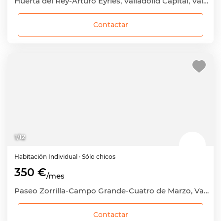
Huerta del Rey-Arturo Eyríes, Valladolid Capital, Valladolid
Contactar
1
/
12
Habitación
Individual
· Sólo chicos
350 €
/mes
Paseo Zorrilla-Campo Grande-Cuatro de Marzo, Valladolid Capital, Valladolid
Contactar