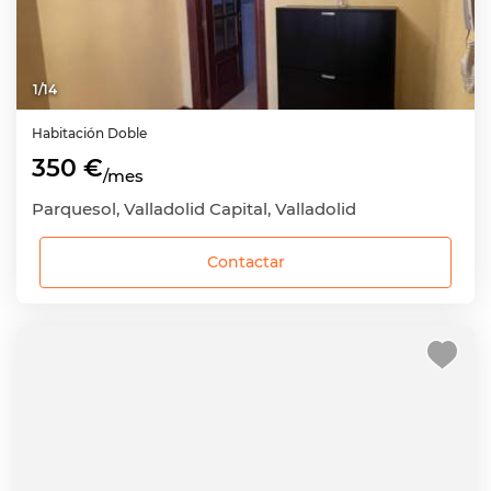
1
/
14
Habitación
Doble
350 €
/mes
Parquesol, Valladolid Capital, Valladolid
Contactar