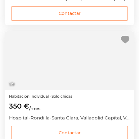
Contactar
1
/
9
Habitación
Individual
· Sólo chicas
350 €
/mes
Hospital-Rondilla-Santa Clara, Valladolid Capital, Valladolid
Contactar