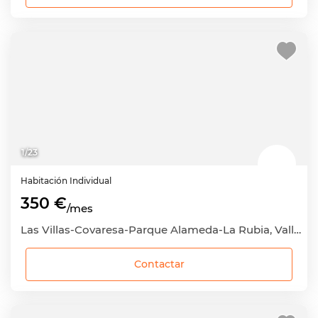
1
/
23
Habitación
Individual
350 €
/mes
Las Villas-Covaresa-Parque Alameda-La Rubia, Valladolid Capital, Valladolid
Contactar