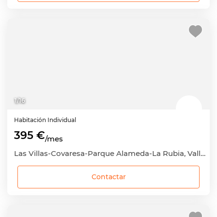
1
/
16
Habitación
Individual
395 €
/mes
Las Villas-Covaresa-Parque Alameda-La Rubia, Valladolid Capital, Valladolid
Contactar