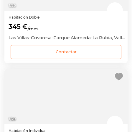
1
/
26
Habitación
Doble
345 €
/mes
Las Villas-Covaresa-Parque Alameda-La Rubia, Valladolid Capital, Valladolid
Contactar
1
/
29
Habitación
Individual