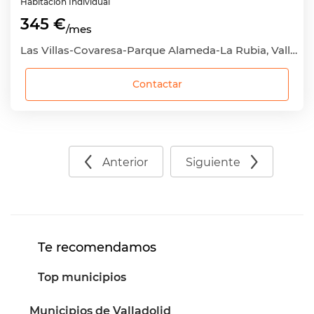
Habitación
Individual
345 €
/mes
Las Villas-Covaresa-Parque Alameda-La Rubia, Valladolid Capital, Valladolid
Contactar
Anterior
Siguiente
Te recomendamos
Top municipios
Municipios de Valladolid