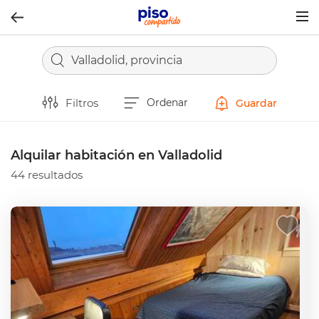
Togg
navig
Valladolid, provincia
Filtros
Ordenar
Guardar
Alquilar habitación en Valladolid
44 resultados