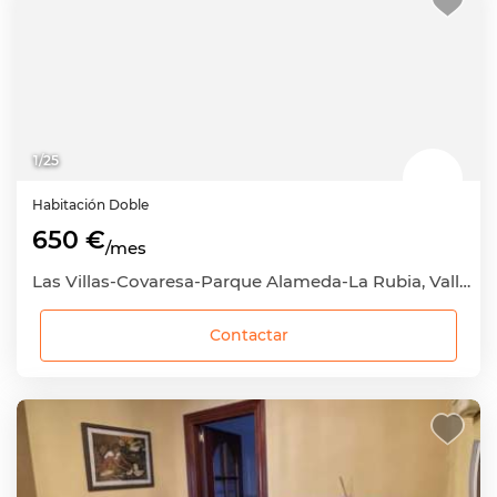
1
/
25
Habitación
Doble
650 €
/mes
Las Villas-Covaresa-Parque Alameda-La Rubia, Valladolid Capital, Valladolid
Contactar