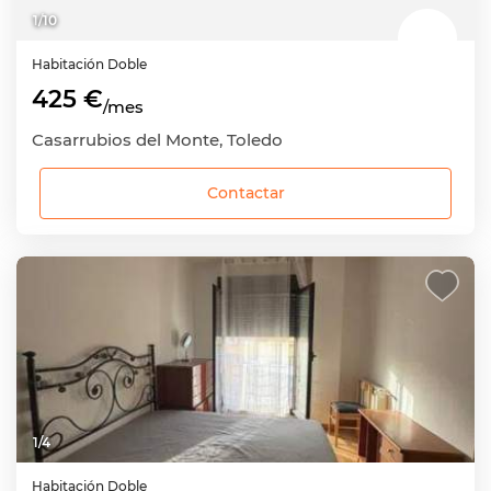
1
/
10
Habitación
Doble
425 €
/mes
Casarrubios del Monte, Toledo
Contactar
1
/
4
Habitación
Doble