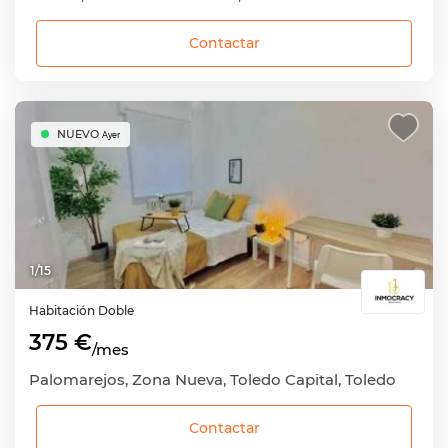
Contactar
NUEVO
Ayer
1
/
15
Habitación
Doble
375 €
/mes
Palomarejos, Zona Nueva, Toledo Capital, Toledo
Contactar