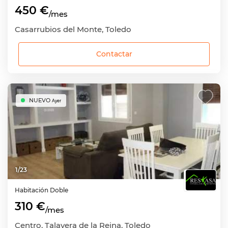
450 €
/mes
Casarrubios del Monte, Toledo
Contactar
NUEVO
Ayer
1
/
23
Habitación
Doble
310 €
/mes
Centro, Talavera de la Reina, Toledo