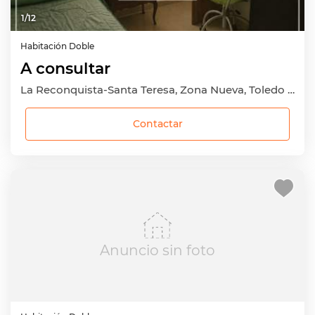
1
/
12
Habitación
Doble
A consultar
La Reconquista-Santa Teresa, Zona Nueva, Toledo Capital, Toledo
Contactar
Anuncio sin foto