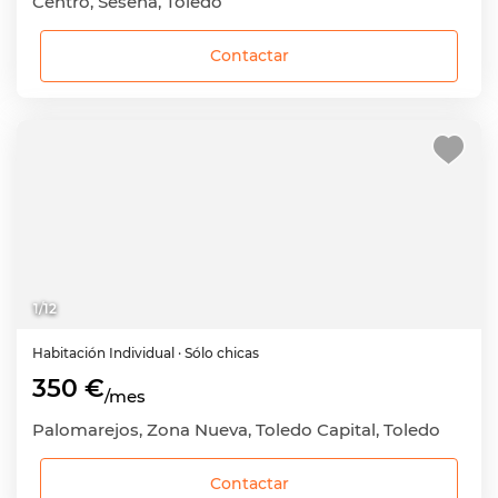
Centro, Seseña, Toledo
Contactar
1
/
12
Habitación
Individual
· Sólo chicas
350 €
/mes
Palomarejos, Zona Nueva, Toledo Capital, Toledo
Contactar