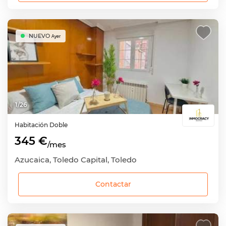
NUEVO
Ayer
1
/
26
Habitación
Doble
345 €
/mes
Azucaica, Toledo Capital, Toledo
Contactar