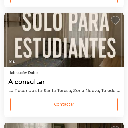
1
/
12
Habitación
Doble
A consultar
La Reconquista-Santa Teresa, Zona Nueva, Toledo Capital, Toledo
Contactar