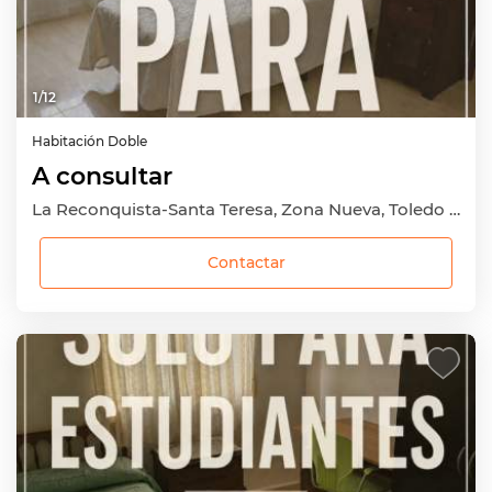
1
/
12
Habitación
Doble
A consultar
La Reconquista-Santa Teresa, Zona Nueva, Toledo Capital, Toledo
Contactar