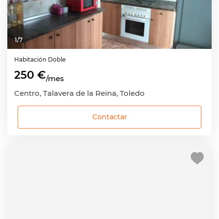
1
/
7
Habitación
Doble
250 €
/mes
Centro, Talavera de la Reina, Toledo
Contactar