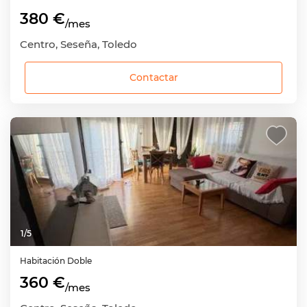
380 €
/mes
Centro, Seseña, Toledo
Contactar
1
/
5
Habitación
Doble
360 €
/mes