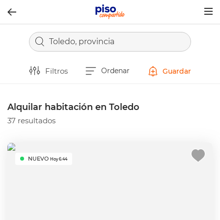
Togg
navig
Toledo, provincia
Filtros
Ordenar
Guardar
Alquilar habitación en Toledo
37 resultados
NUEVO
Hoy 6:44