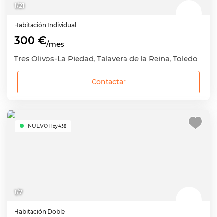
1
/
21
Habitación
Individual
300 €
/mes
Tres Olivos-La Piedad, Talavera de la Reina, Toledo
Contactar
NUEVO
Hoy 4:38
1
/
7
Habitación
Doble