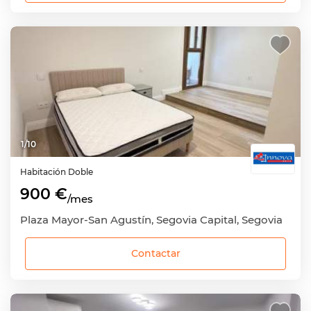
1
/
10
Habitación
Doble
900 €
/mes
Plaza Mayor-San Agustín, Segovia Capital, Segovia
Contactar