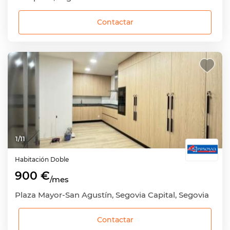
Contactar
1
/
11
Habitación
Doble
900 €
/mes
Plaza Mayor-San Agustín, Segovia Capital, Segovia
Contactar