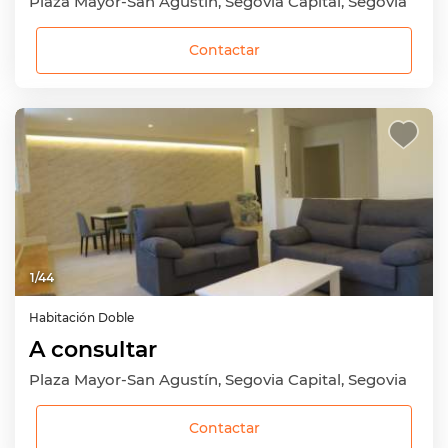
Plaza Mayor-San Agustín, Segovia Capital, Segovia
Contactar
1
/
44
Habitación
Doble
A consultar
Plaza Mayor-San Agustín, Segovia Capital, Segovia
Contactar