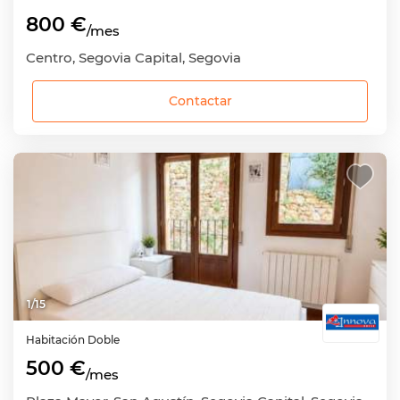
800 €
/mes
Centro, Segovia Capital, Segovia
Contactar
1
/
15
Habitación
Doble
500 €
/mes