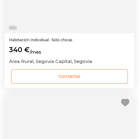
1
/
10
Habitación
Individual
· Sólo chicas
340 €
/mes
Área Rural, Segovia Capital, Segovia
Contactar