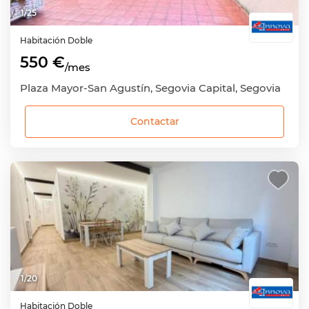
1
/
25
Habitación
Doble
550 €
/mes
Plaza Mayor-San Agustín, Segovia Capital, Segovia
Contactar
1
/
20
Habitación
Doble