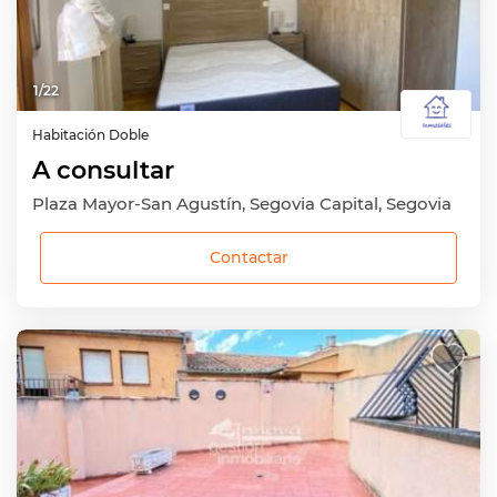
1
/
22
Habitación
Doble
A consultar
Plaza Mayor-San Agustín, Segovia Capital, Segovia
Contactar