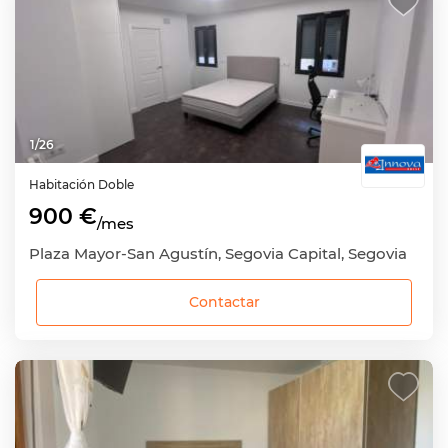
1
/
26
Habitación
Doble
900 €
/mes
Plaza Mayor-San Agustín, Segovia Capital, Segovia
Contactar