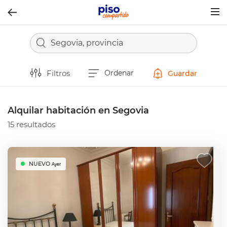
Togg
navig
Segovia, provincia
Filtros
Ordenar
Guardar
Alquilar habitación en Segovia
15 resultados
NUEVO
Ayer