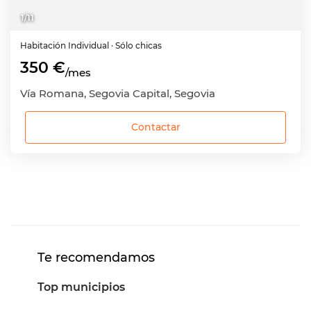
1
/
11
Habitación
Individual
· Sólo chicas
350 €
/mes
Vía Romana, Segovia Capital, Segovia
Contactar
Te recomendamos
Top municipios