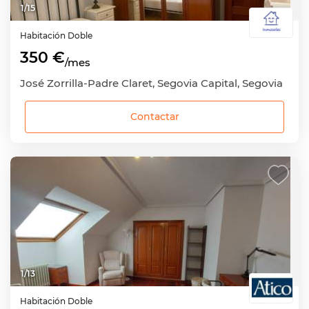
1
/
15
Habitación
Doble
350 €
/mes
José Zorrilla-Padre Claret, Segovia Capital, Segovia
Contactar
1
/
13
Habitación
Doble