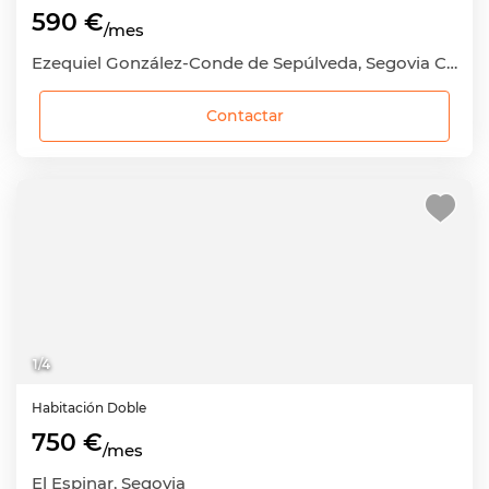
590 €
/mes
Ezequiel González-Conde de Sepúlveda, Segovia Capital, Segovia
Contactar
1
/
4
Habitación
Doble
750 €
/mes
El Espinar, Segovia