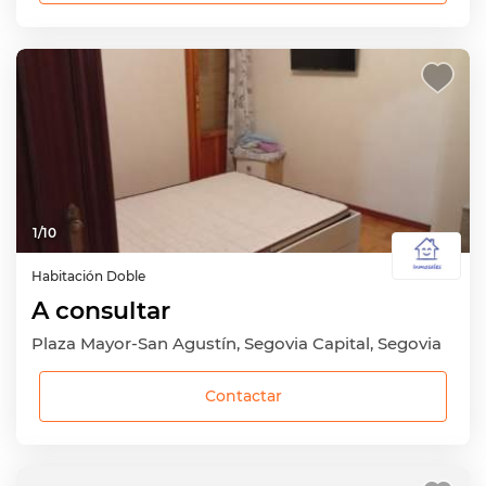
1
/
10
Habitación
Doble
A consultar
Plaza Mayor-San Agustín, Segovia Capital, Segovia
Contactar