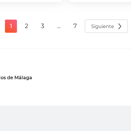
1
2
3
...
7
Siguiente
ios de Málaga