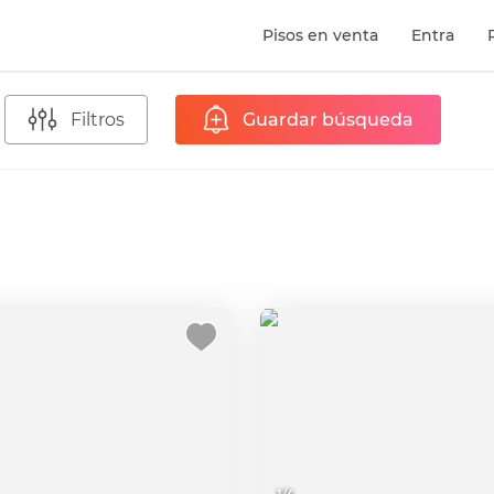
Pisos en venta
Entra
Filtros
Guardar búsqueda