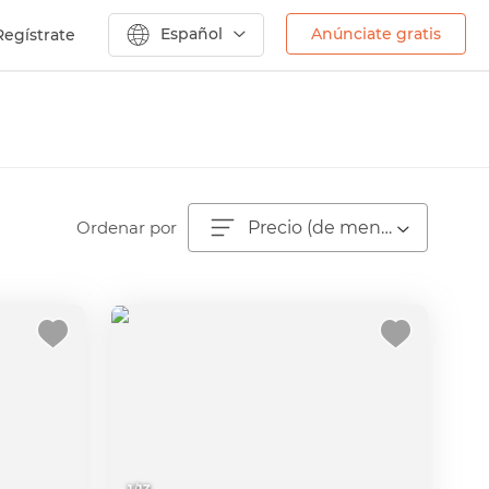
Español
Anúnciate gratis
Regístrate
Ordenar por
Precio (de menor a mayor)