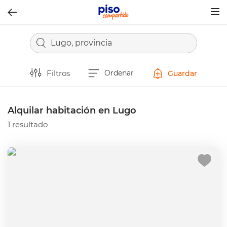
Togg
navig
Lugo, provincia
Filtros
Ordenar
Guardar
Alquilar habitación en Lugo
1 resultado