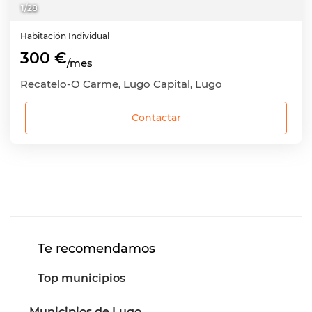
1
/
28
Habitación
Individual
300 €
/mes
Recatelo-O Carme, Lugo Capital, Lugo
Contactar
Te recomendamos
Top municipios
Municipios de Lugo