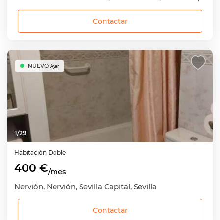
Contactar
NUEVO
Ayer
1
/
29
Habitación
Doble
400 €
/mes
Nervión, Nervión, Sevilla Capital, Sevilla
Contactar