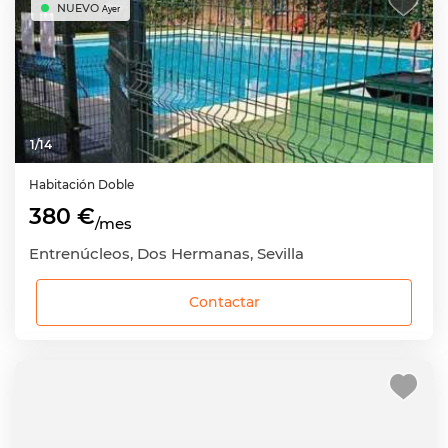
NUEVO
Ayer
1
/
14
Habitación
Doble
380 €
/mes
Entrenúcleos, Dos Hermanas, Sevilla
Contactar