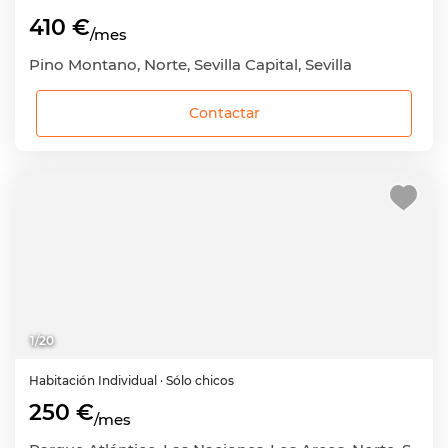
410 €
/mes
Pino Montano, Norte, Sevilla Capital, Sevilla
Contactar
1
/
20
Habitación
Individual
· Sólo chicos
250 €
/mes