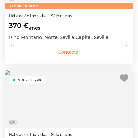
RECOMENDADO
Habitación
Individual
· Sólo chicas
370 €
/mes
Pino Montano, Norte, Sevilla Capital, Sevilla
Contactar
NUEVO
Hoy 9:05
1
/
10
Habitación
Individual
· Sólo chicas