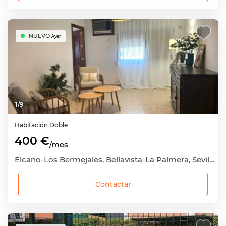
NUEVO
Ayer
1
/
9
Habitación
Doble
400 €
/mes
Elcano-Los Bermejales, Bellavista-La Palmera, Sevilla Capital, Sevilla
Contactar