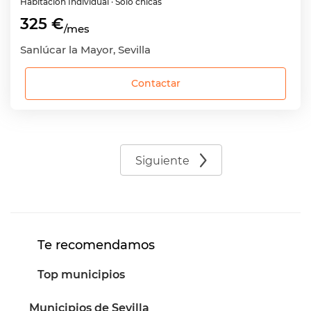
Habitación
Individual
· Sólo chicas
325 €
/mes
Sanlúcar la Mayor, Sevilla
Contactar
Siguiente
Te recomendamos
Top municipios
Municipios de Sevilla