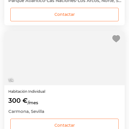
Parque Atlántico-Las Naciones-Los Arcos, Norte, Sevilla Capital, Sevilla
Contactar
1
/
4
Habitación
Individual
300 €
/mes
Carmona, Sevilla
Contactar