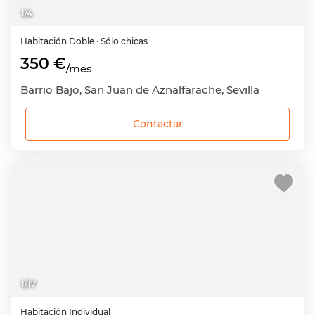
1
/
4
Habitación
Doble
· Sólo chicas
350 €
/mes
Barrio Bajo, San Juan de Aznalfarache, Sevilla
Contactar
1
/
17
Habitación
Individual