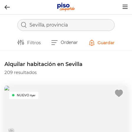
Togg
navig
Sevilla, provincia
Filtros
Ordenar
Guardar
Alquilar habitación en Sevilla
209 resultados
NUEVO
Ayer
1
/
5