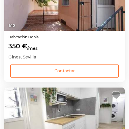
1
/
10
Habitación
Doble
350 €
/mes
Gines, Sevilla
Contactar