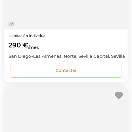
1
/
7
Habitación
Individual
290 €
/mes
San Diego-Las Almenas, Norte, Sevilla Capital, Sevilla
Contactar