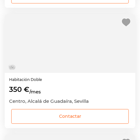
1
/
9
Habitación
Doble
350 €
/mes
Centro, Alcalá de Guadaíra, Sevilla
Contactar