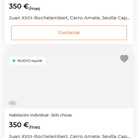
350 €
/mes
Juan XXIII-Rochelambert, Cerro Amate, Sevilla Capital, Sevilla
Contactar
NUEVO
Hoy 9:05
1
/
13
Habitación
Individual
· Sólo chicas
350 €
/mes
Juan XXIII-Rochelambert, Cerro Amate, Sevilla Capital, Sevilla