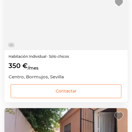
1
/
5
Habitación
Individual
· Sólo chicos
350 €
/mes
Centro, Bormujos, Sevilla
Contactar