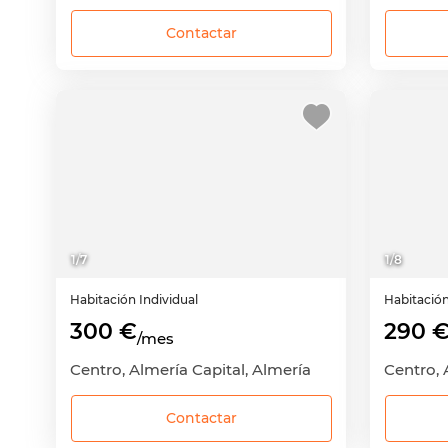
Contactar
1
/
7
1
/
8
Habitación
Individual
Habitació
300 €
290 
/mes
Centro, Almería Capital, Almería
Centro, 
Contactar