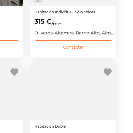
1
/
14
Habitación
Individual
· Sólo chicas
315 €
/mes
Oliveros-Altamira-Barrio Alto, Almería Capital, Almería
Contactar
Habitación
Doble