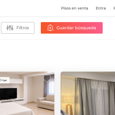
Pisos en venta
Entra
Filtros
Guardar búsqueda
O
Ayer