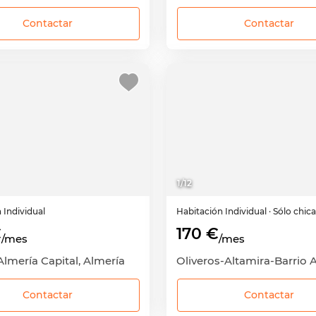
Contactar
Contactar
1
/
12
n
Individual
Habitación
Individual
· Sólo chic
€
170 €
/mes
/mes
Almería Capital, Almería
Contactar
Contactar