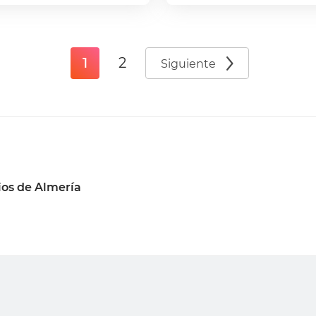
1
2
Siguiente
os de Almería