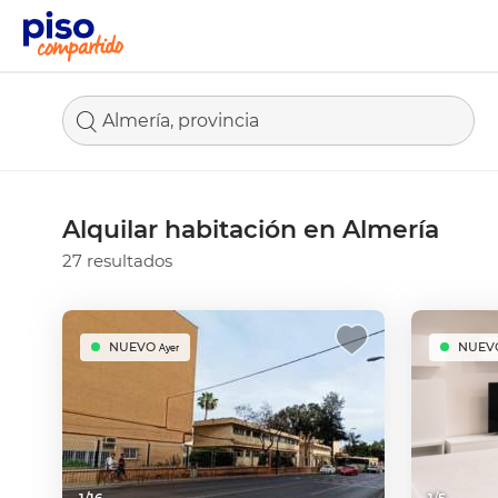
Almería, provincia
Alquilar habitación en Almería
27 resultados
NUEVO
NUEV
Ayer