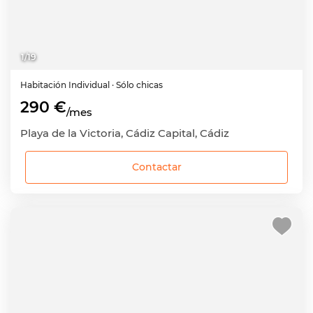
1
/
19
Habitación
Individual
· Sólo chicas
290 €
/mes
Playa de la Victoria, Cádiz Capital, Cádiz
Contactar