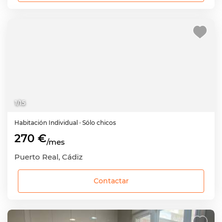
1
/
15
Habitación
Individual
· Sólo chicos
270 €
/mes
Puerto Real, Cádiz
Contactar