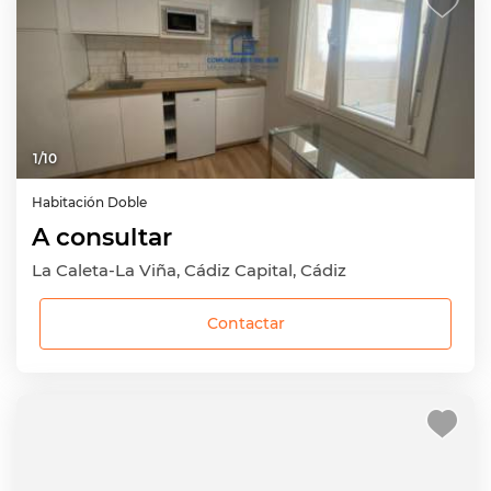
1
/
10
Habitación
Doble
A consultar
La Caleta-La Viña, Cádiz Capital, Cádiz
Contactar