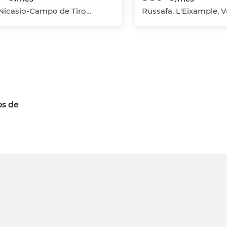
San Nicasio-Campo de Tiro-Solagua, Leganés, Madrid
os de