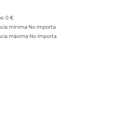
s: 0 €
ncia mínima No importa
ncia máxima No importa