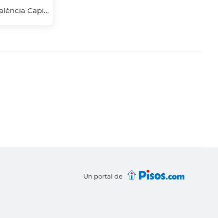
Russafa, L'Eixample, València Capital, València
Un portal de