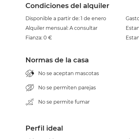
Condiciones del alquiler
Disponible a partir de: 1 de enero
Gasto
Alquiler mensual: A consultar
Esta
Fianza: 0 €
Esta
Normas de la casa
No se aceptan mascotas
No se permiten parejas
No se permite fumar
Perfil ideal