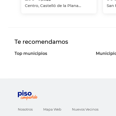
Centro, Castelló de la Plana, Castellón - Castelló
Te recomendamos
Top municipios
Municipi
Nosotros
Mapa Web
Nuevos Vecinos