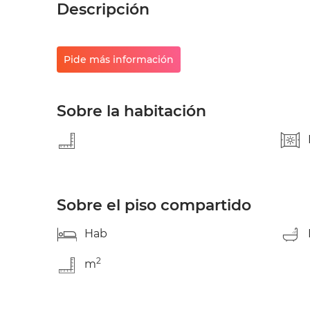
Descripción
Pide más información
Sobre la habitación
Sobre el piso compartido
Hab
2
m