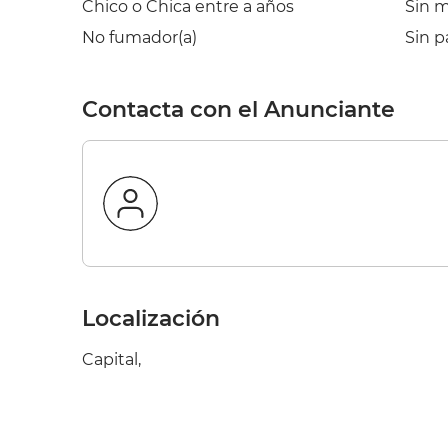
Chico o Chica entre a años
Sin 
No fumador(a)
Sin p
Contacta con el Anunciante
Localización
Capital,