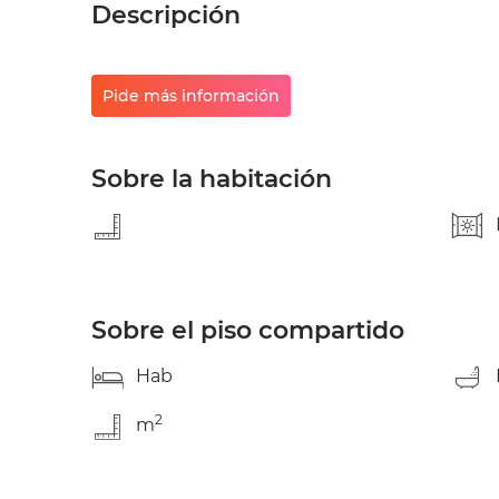
Descripción
Pide más información
Sobre la habitación
Sobre el piso compartido
Hab
2
m