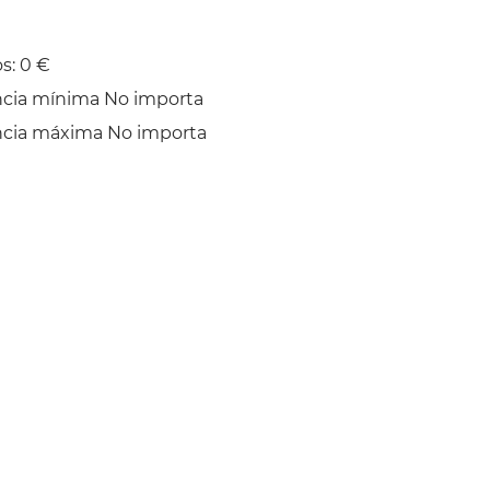
s: 0 €
ncia mínima No importa
ncia máxima No importa