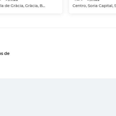
La Vila de Gràcia, Gràcia, Barcelona Capital, Barcelona
Centro, Soria Capital, 
os de