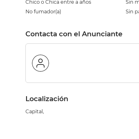
Chico o Chica entre a años
Sin 
No fumador(a)
Sin p
Contacta con el Anunciante
Localización
Capital,