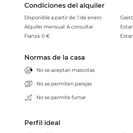
Condiciones del alquiler
Disponible a partir de: 1 de enero
Gasto
Alquiler mensual: A consultar
Esta
Fianza: 0 €
Esta
Normas de la casa
No se aceptan mascotas
No se permiten parejas
No se permite fumar
Perfil ideal