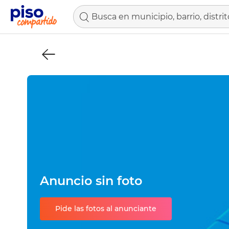
Busca en municipio, barrio, distrit
Anuncio sin foto
Pide las fotos al anunciante