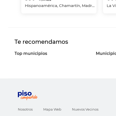
Hispanoamérica, Chamartín, Madrid Capital, Madrid
Te recomendamos
Top municipios
Municipi
Nosotros
Mapa Web
Nuevos Vecinos