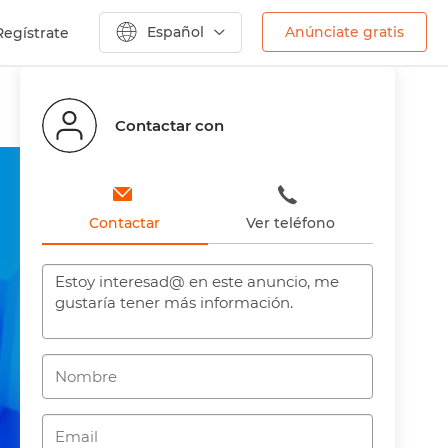
Español
Anúnciate gratis
Regístrate
Anterior
Siguiente
Contactar con
Contactar
Ver teléfono